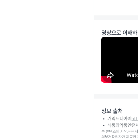
영상으로 이해하
정보 출처
커넥트디아이
ht
식품의약품안전
본 콘텐츠의 저작권은 저
외부저작권자가 제공한 