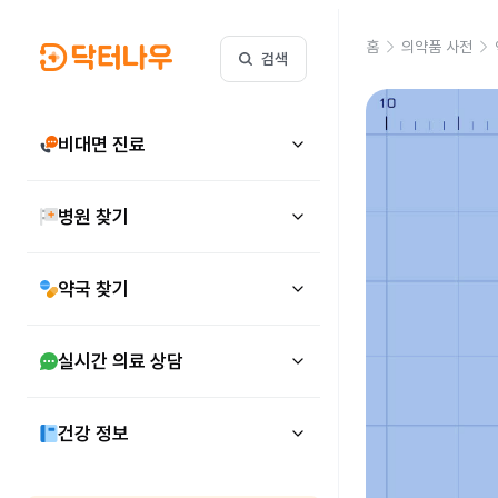
홈
의약품 사전
검색
비대면 진료
병원 찾기
약국 찾기
실시간 의료 상담
건강 정보