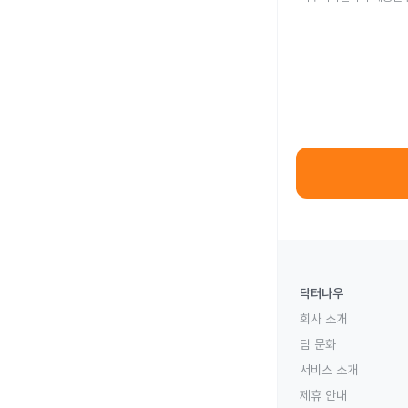
닥터나우
회사 소개
팀 문화
서비스 소개
제휴 안내