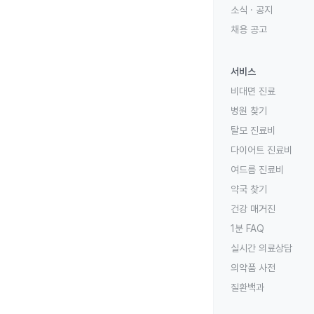
소식 · 공지
채용 공고
서비스
비대면 진료
병원 찾기
탈모 진료비
다이어트 진료비
여드름 진료비
약국 찾기
건강 매거진
1분 FAQ
실시간 의료상담
의약품 사전
질환백과