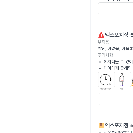
엑스포지정 5
부작용
발진, 가려움, 가슴
주의사항
어지러울 수 있어
태아에게 유해할 
엑스포지정 5
실온(1~30℃)