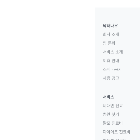
닥터나우
회사 소개
팀 문화
서비스 소개
제휴 안내
소식 · 공지
채용 공고
서비스
비대면 진료
병원 찾기
탈모 진료비
다이어트 진료비