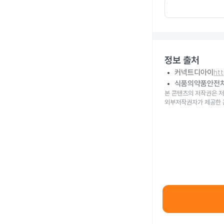
정보 출처
커넥트디아이
ht
식품의약품안전
본 콘텐츠의 저작권은 저
외부저작권자가 제공한 