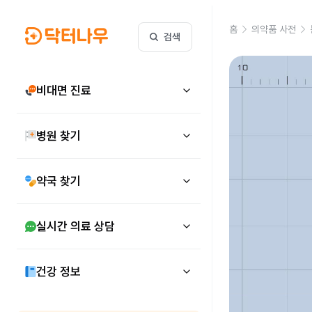
홈
의약품 사전
검색
비대면 진료
병원 찾기
약국 찾기
실시간 의료 상담
건강 정보