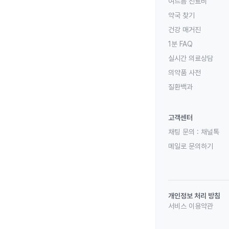
여드름 진료비
약국 찾기
건강 매거진
1분 FAQ
실시간 의료상담
의약품 사전
질환백과
고객센터
채팅 문의 :
채널톡
메일로 문의하기
개인정보 처리 방침
서비스 이용약관