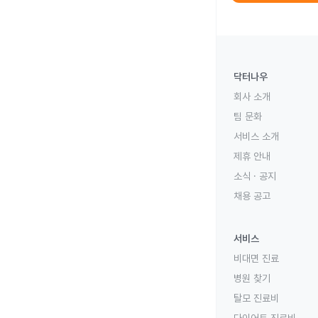
닥터나우
회사 소개
팀 문화
서비스 소개
제휴 안내
소식 · 공지
채용 공고
서비스
비대면 진료
병원 찾기
탈모 진료비