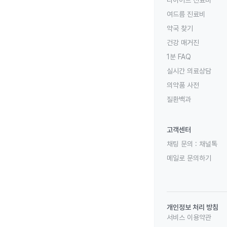
다이어트 진료비
여드름 진료비
약국 찾기
건강 매거진
1분 FAQ
실시간 의료상담
의약품 사전
질환백과
고객센터
채팅 문의 :
채널톡
메일로 문의하기
개인정보 처리 방침
서비스 이용약관