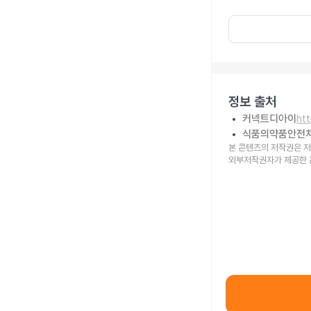
정보 출처
커넥트디아이
ht
식품의약품안전
본 콘텐츠의 저작권은 저
외부저작권자가 제공한 