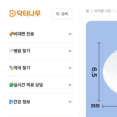
홈
의약품 사전
검색
비대면 진료
병원 찾기
약국 찾기
실시간 의료 상담
건강 정보