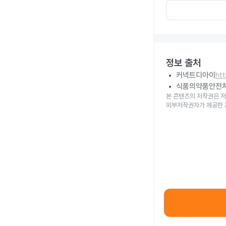
정보 출처
커넥트디아이
ht
식품의약품안전
본 콘텐츠의 저작권은 저
외부저작권자가 제공한 