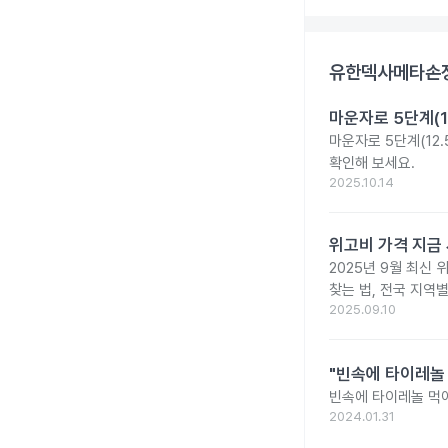
유한덱사메타손정
마운자로 5단계(1
마운자로 5단계(12.
확인해 보세요.
2025.10.14
위고비 가격 지금 
2025년 9월 최신 
찾는 법, 전국 지역
2025.09.10
"빈속에 타이레놀
빈속에 타이레놀 먹
2024.01.31