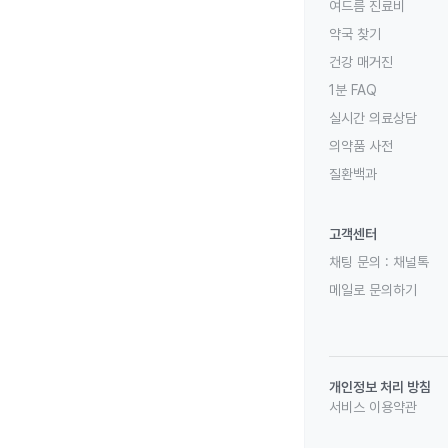
여드름 진료비
약국 찾기
건강 매거진
1분 FAQ
실시간 의료상담
의약품 사전
질환백과
고객센터
채팅 문의 :
채널톡
메일로 문의하기
개인정보 처리 방침
서비스 이용약관