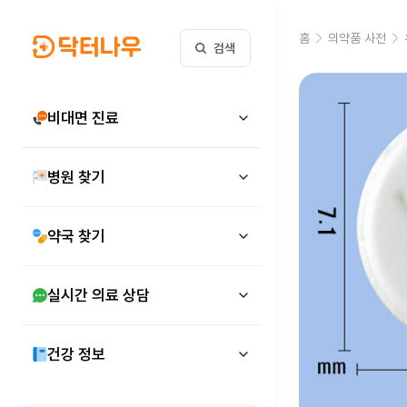
홈
의약품 사전
검색
비대면 진료
병원 찾기
약국 찾기
실시간 의료 상담
건강 정보