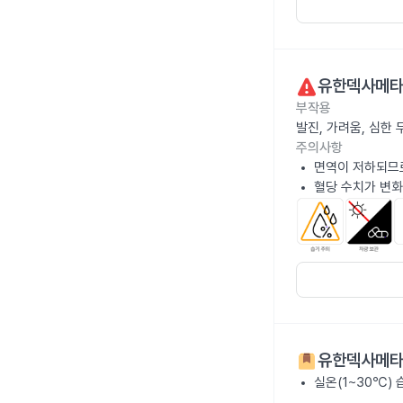
유한덱사메타손
부작용
발진, 가려움, 심한
주의사항
면역이 저하되므로
혈당 수치가 변화
유한덱사메타손
실온(1~30℃)