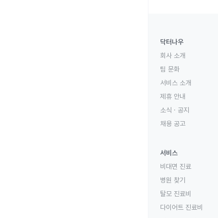
닥터나우
회사 소개
팀 문화
서비스 소개
제휴 안내
소식 · 공지
채용 공고
서비스
비대면 진료
병원 찾기
탈모 진료비
다이어트 진료비