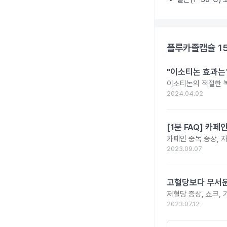
플루카졸캡슐 1
"이소티논 효과는?
이소티논의 적절한 복
2024.04.02
[1분 FAQ] 카
카페인 중독 증상, 
2023.09.07
고혈당보다 무서운
저혈당 증상, 쇼크, 
2023.07.12