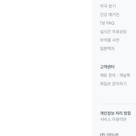
약국 찾기
건강 매거진
1분 FAQ
실시간 의료상담
의약품 사전
질환백과
고객센터
채팅 문의 :
채널톡
메일로 문의하기
개인정보 처리 방침
서비스 이용약관
(주) 닥터나우