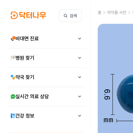
홈
의약품 사전
검색
비대면 진료
병원 찾기
약국 찾기
실시간 의료 상담
건강 정보