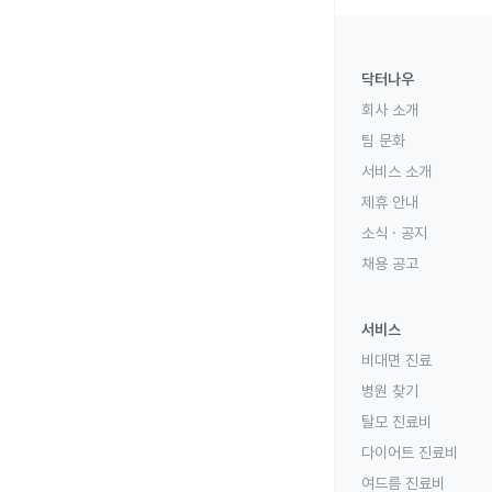
닥터나우
회사 소개
팀 문화
서비스 소개
제휴 안내
소식 · 공지
채용 공고
서비스
비대면 진료
병원 찾기
탈모 진료비
다이어트 진료비
여드름 진료비