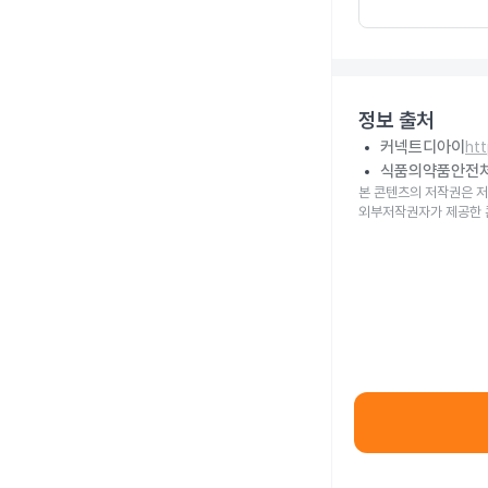
정보 출처
커넥트디아이
ht
식품의약품안전
본 콘텐츠의 저작권은 저
외부저작권자가 제공한 