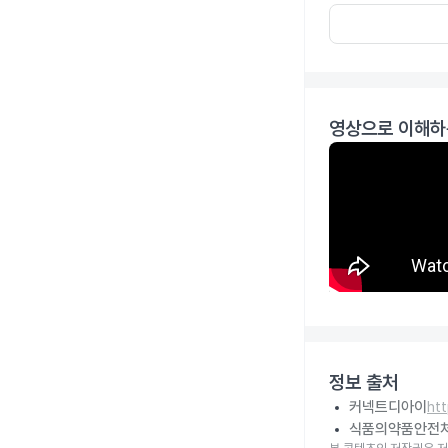
영상으로 이해하
정보 출처
커넥트디아이
ht
식품의약품안전