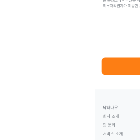
본 콘텐츠의 저작권은 저
외부저작권자가 제공한 
닥터나우
회사 소개
팀 문화
서비스 소개