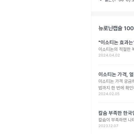
뉴로닌캡슐 10
"이소티논 효과는?
이소티논의 적절한 복
2024.04.02
이소티논 가격, 얼
이소티논 가격 궁금
법까지 한 번에 확인
2024.02.05
칼슘 부족한 한국인
칼슘이 부족하면 나타
2023.12.07