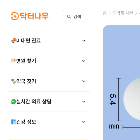
홈
의약품 사전
검색
비대면 진료
병원 찾기
약국 찾기
실시간 의료 상담
건강 정보