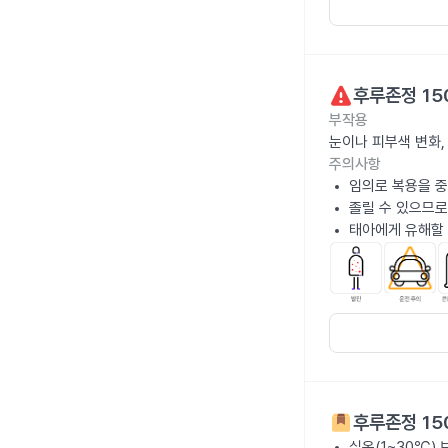
후루존정 15
부작용
눈이나 피부색 변화,
주의사항
임의로 복용을 중
졸릴 수 있으므로
태아에게 유해할 
후루존정 15
실온(1~30℃)