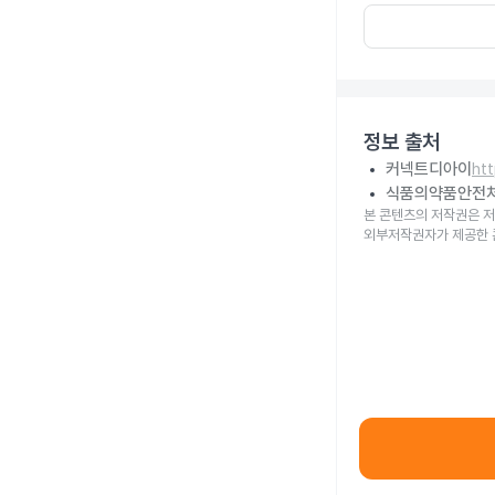
정보 출처
커넥트디아이
ht
식품의약품안전
본 콘텐츠의 저작권은 저
외부저작권자가 제공한 