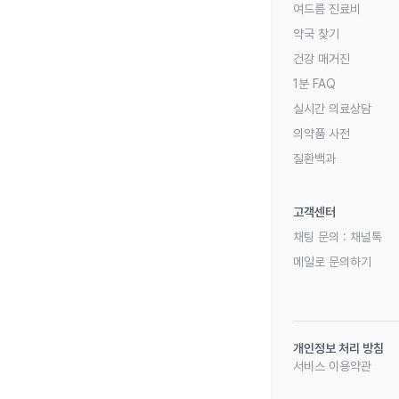
여드름 진료비
약국 찾기
건강 매거진
1분 FAQ
실시간 의료상담
의약품 사전
질환백과
고객센터
채팅 문의 :
채널톡
메일로 문의하기
개인정보 처리 방침
서비스 이용약관