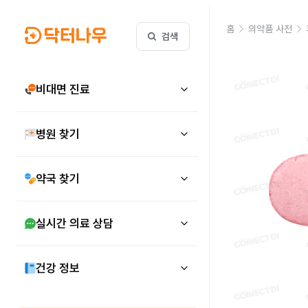
홈
의약품 사전
검색
비대면 진료
병원 찾기
약국 찾기
실시간 의료 상담
건강 정보