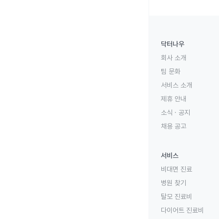
닥터나우
회사 소개
팀 문화
서비스 소개
제휴 안내
소식 · 공지
채용 공고
서비스
비대면 진료
병원 찾기
탈모 진료비
다이어트 진료비