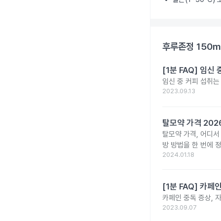
후루존정 150m
[1분 FAQ] 임
임신 중 커피 섭취는
2023.09.13
탈모약 가격 20
탈모약 가격, 어디서
방 방법을 한 번에 
2024.01.18
[1분 FAQ] 카
카페인 중독 증상, 
2023.09.07