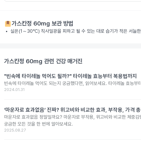
가스칸정 60mg
보관 방법
실온(1～30℃) 직사일광을 피하고 될 수 있는 대로 습기가 적은 서늘한
가스칸정 60mg
관련 건강 매거진
"빈속에 타이레놀 먹어도 될까?" 타이레놀 효능부터 복용법까지
빈속에 타이레놀 먹어도 되는지 궁금했다면, 읽어보세요. 타이레놀 효능부
2024.01.31
‘마운자로 효과없음’ 진짜? 위고비와 비교한 효과, 부작용, 가격 
마운자로 효과없음 정말일까요? 마운자로 부작용, 위고비와 비교한 체중감량
궁금한 모든 것을 한 번에 알아보세요.
2025.08.27