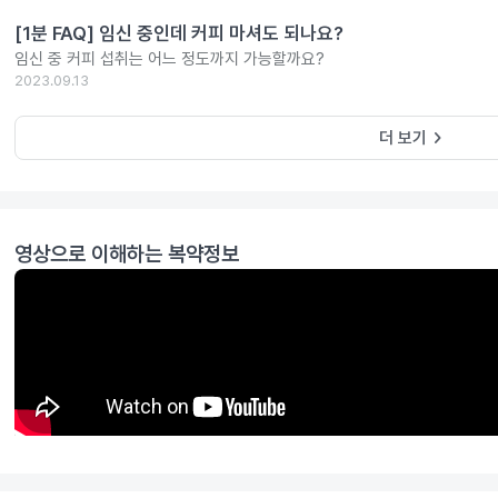
[1분 FAQ] 임신 중인데 커피 마셔도 되나요?
임신 중 커피 섭취는 어느 정도까지 가능할까요?
2023.09.13
keyboard_arrow_right
더 보기
영상으로 이해하는 복약정보