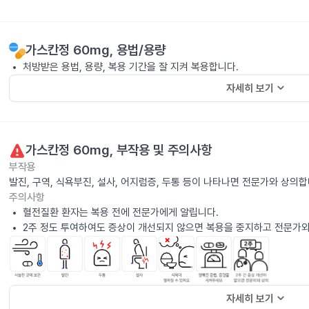
가스칸정 60mg
, 용법/용량
처방받은 용법, 용량, 복용 기간을 잘 지켜 복용합니다.
keyboard_arrow_down
자세히 보기
가스칸정 60mg
, 부작용 및 주의사항
부작용
발진, 구역, 식욕부진, 설사, 어지럼증, 두통 등이 나타나면 전문가와 상의합
주의사항
혈전질환 환자는 복용 전에 전문가에게 알립니다.
2주 정도 투여하여도 증상이 개선되지 않으면 복용을 중지하고 전문가와
keyboard_arrow_down
자세히 보기