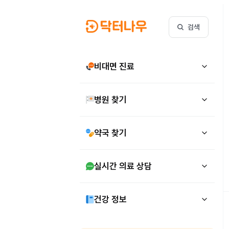
검색
비대면 진료
병원 찾기
약국 찾기
실시간 의료 상담
건강 정보