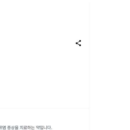
share
위염 증상을 치료하는 약입니다.