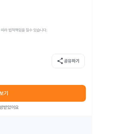
 따라 법적책임을 질수 있습니다.
share
공유하기
아보기
처방받았어요