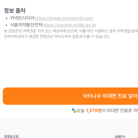
정보 출처
커넥트디아이
https://www.connectdi.com
식품의약품안전처
https://uvoice.mfds.go.kr
본 콘텐츠의 저작권은 저자 또는 제공처에 있으며, 이를 무단 이용하는 경우 저작권법 등에
외부저작권자가 제공한 콘텐츠는 닥터나우의 입장과 다를 수 있습니다.
닥터나우 비대면 진료 알
오늘
1,379명
이 비대면 진료로 
닥터나우
서비스