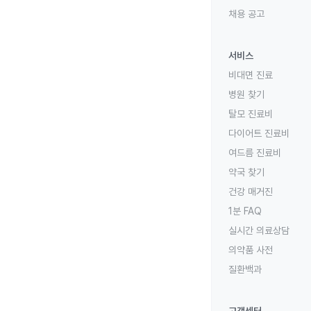
채용 공고
서비스
비대면 진료
병원 찾기
탈모 진료비
다이어트 진료비
여드름 진료비
약국 찾기
건강 매거진
1분 FAQ
실시간 의료상담
의약품 사전
질환백과