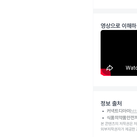
영상으로 이해하
정보 출처
커넥트디아이
ht
식품의약품안전
본 콘텐츠의 저작권은 저
외부저작권자가 제공한 