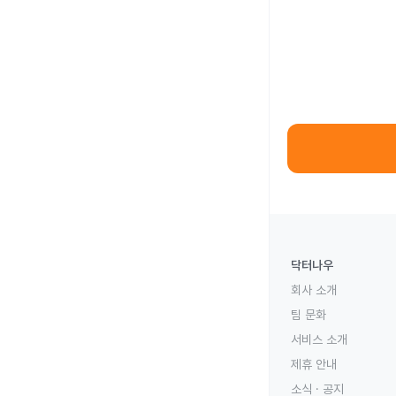
닥터나우
회사 소개
팀 문화
서비스 소개
제휴 안내
소식 · 공지