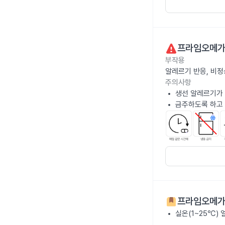
프라임오메가
부작용
알레르기 반응, 비정
주의사항
생선 알레르기가 
금주하도록 하고
프라임오메가
실온(1~25℃)