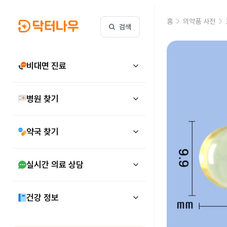
홈
의약품 사전
검색
비대면 진료
병원 찾기
약국 찾기
실시간 의료 상담
건강 정보