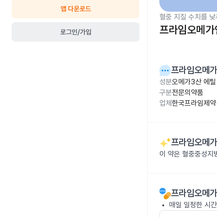
앱 다운로드
혈중 지질 수치를 낮
프라임오메가연
로그인/가입
프라임오메가
성분
오메가3산 에틸 
구분
전문의약품
업체
한국프라임제약(
프라임오메가
이 약은 혈중중성지
프라임오메가
매일 일정한 시간