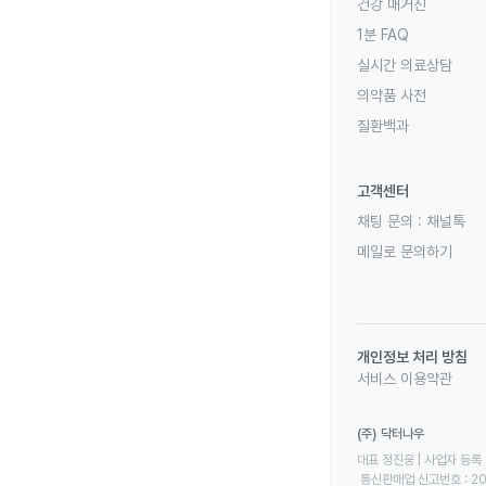
건강 매거진
1분 FAQ
실시간 의료상담
의약품 사전
질환백과
고객센터
채팅 문의 :
채널톡
메일로 문의하기
개인정보 처리 방침
서비스 이용약관
(주) 닥터나우
대표 정진웅 | 사업자 등록 번
 통신판매업 신고번호 : 2