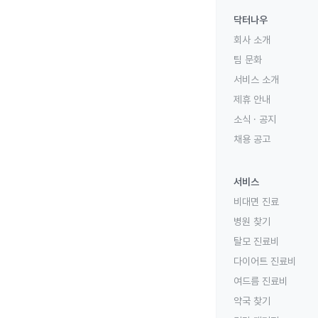
닥터나우
회사 소개
팀 문화
서비스 소개
제휴 안내
소식 · 공지
채용 공고
서비스
비대면 진료
병원 찾기
탈모 진료비
다이어트 진료비
여드름 진료비
약국 찾기