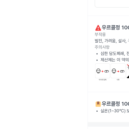
우르콜정 10
부작용
발진, 가려움, 설사,
주의사항
심한 담도폐쇄, 
제산제는 이 약의
우르콜정 10
실온(1~30℃)