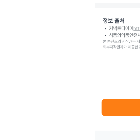
정보 출처
커넥트디아이
ht
식품의약품안전
본 콘텐츠의 저작권은 저
외부저작권자가 제공한 