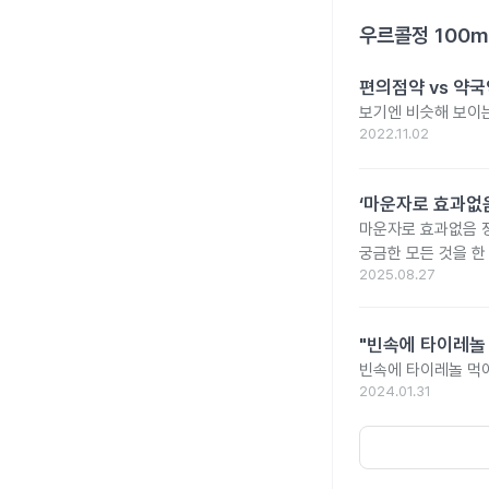
우르콜정 100m
편의점약 vs 약국
보기엔 비슷해 보이는
2022.11.02
‘마운자로 효과없음
마운자로 효과없음 
궁금한 모든 것을 한
2025.08.27
"빈속에 타이레놀
빈속에 타이레놀 먹
2024.01.31