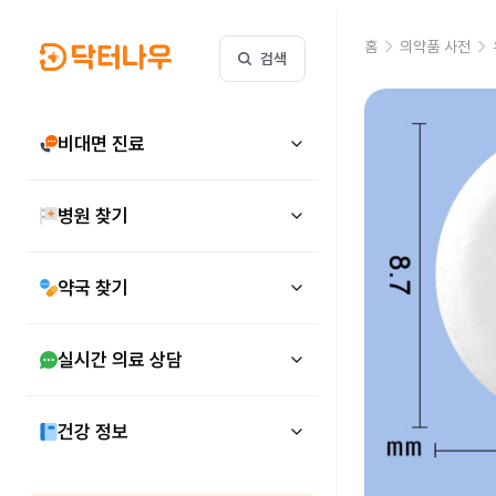
홈
의약품 사전
검색
비대면 진료
병원 찾기
약국 찾기
실시간 의료 상담
건강 정보