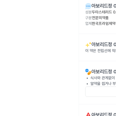
아보리드정 0
성분
두타스테리드 0
구분
전문의약품
업체
한국프라임제약(
아보리드정 0
이 약은 전립선에 
아보리드정 0
식사와 관계없이 
알약을 씹거나 부
아보리드정 0