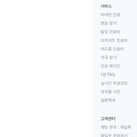
서비스
비대면 진료
병원 찾기
탈모 진료비
다이어트 진료비
여드름 진료비
약국 찾기
건강 매거진
1분 FAQ
실시간 의료상담
의약품 사전
질환백과
고객센터
채팅 문의 :
채널톡
메일로 문의하기