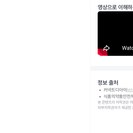
영상으로 이해하
정보 출처
커넥트디아이
ht
식품의약품안전
본 콘텐츠의 저작권은 저
외부저작권자가 제공한 