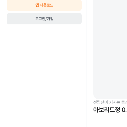
앱 다운로드
로그인/가입
전립선이 커지는 증
아보리드정 0.