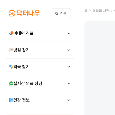
홈
의약품 사전
검색
비대면 진료
병원 찾기
약국 찾기
실시간 의료 상담
건강 정보