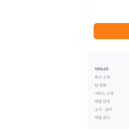
닥터나우
회사 소개
팀 문화
서비스 소개
제휴 안내
소식 · 공지
채용 공고