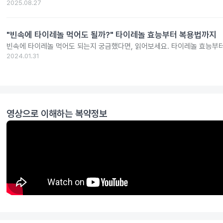
2025.08.27
"빈속에 타이레놀 먹어도 될까?" 타이레놀 효능부터 복용법까지
빈속에 타이레놀 먹어도 되는지 궁금했다면, 읽어보세요. 타이레놀 효능부
2024.01.31
영상으로 이해하는 복약정보