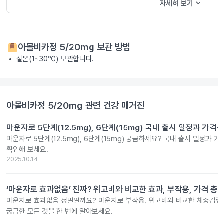
keyboard_arrow_down
자세히 보기
아몰비카정 5/20mg
보관 방법
실온(1~30℃) 보관합니다.
아몰비카정 5/20mg
관련 건강 매거진
마운자로 5단계(12.5mg), 6단계(15mg) 국내 출시 일정과 가
마운자로 5단계(12.5mg), 6단계(15mg) 궁금하세요? 국내 출시 일정과
확인해 보세요.
2025.10.14
‘마운자로 효과없음’ 진짜? 위고비와 비교한 효과, 부작용, 가격 
마운자로 효과없음 정말일까요? 마운자로 부작용, 위고비와 비교한 체중감량
궁금한 모든 것을 한 번에 알아보세요.