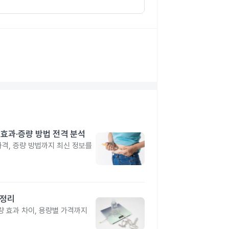
격·효과·증량 방법 전격 분석
 가격, 증량 방법까지 최신 정보를
총정리
 효과 차이, 용량별 가격까지