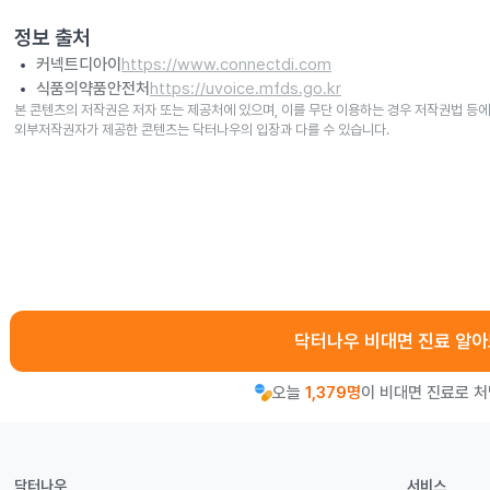
정보 출처
커넥트디아이
https://www.connectdi.com
식품의약품안전처
https://uvoice.mfds.go.kr
본 콘텐츠의 저작권은 저자 또는 제공처에 있으며, 이를 무단 이용하는 경우 저작권법 등에
외부저작권자가 제공한 콘텐츠는 닥터나우의 입장과 다를 수 있습니다.
닥터나우 비대면 진료 알
오늘
1,379명
이 비대면 진료로 
닥터나우
서비스