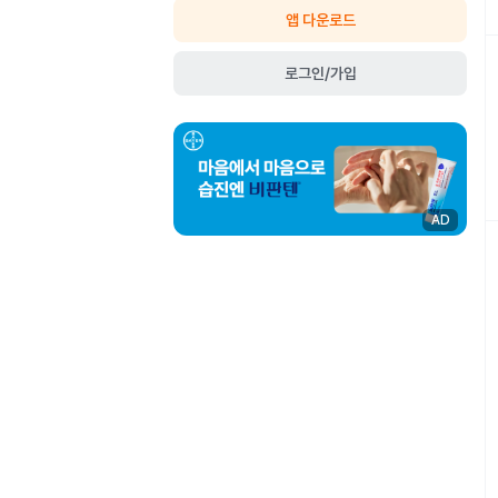
앱 다운로드
로그인/가입
AD