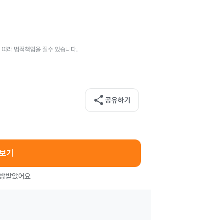
 따라 법적책임을 질수 있습니다.
share
공유하기
아보기
처방받았어요