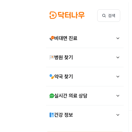
검색
비대면 진료
병원 찾기
약국 찾기
실시간 의료 상담
건강 정보