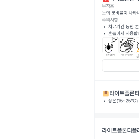
부작용
눈의 분비물이 나타
주의사항
치료기간 동안 콘
흔들어서 사용합
라이트플론티
상온(15~25℃)
라이트플론티플러