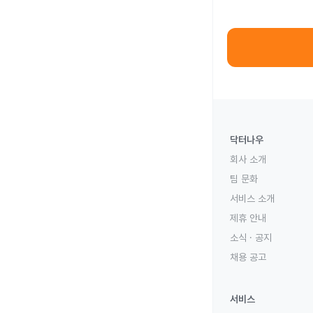
닥터나우
회사 소개
팀 문화
서비스 소개
제휴 안내
소식 · 공지
채용 공고
서비스