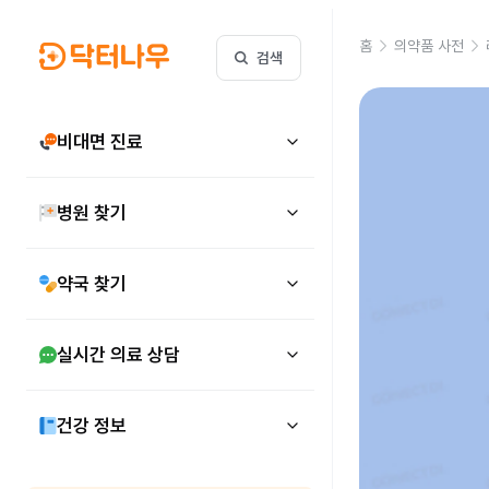
홈
의약품 사전
검색
비대면 진료
병원 찾기
약국 찾기
실시간 의료 상담
건강 정보