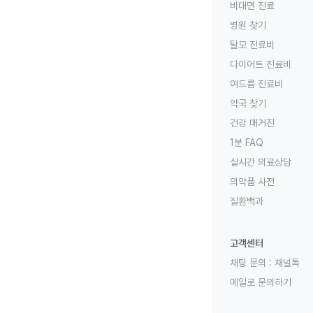
비대면 진료
병원 찾기
탈모 진료비
다이어트 진료비
여드름 진료비
약국 찾기
건강 매거진
1분 FAQ
실시간 의료상담
의약품 사전
질환백과
고객센터
채팅 문의 :
채널톡
메일로 문의하기