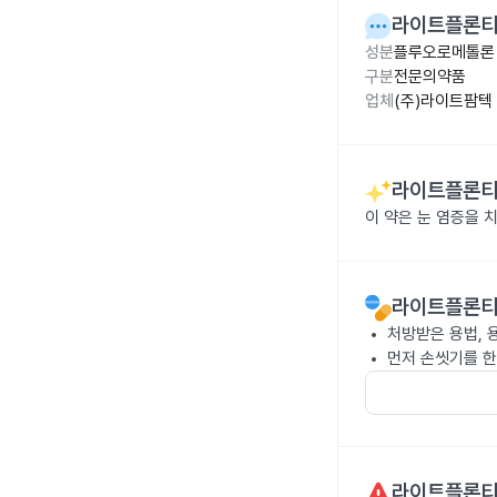
라이트플론티
성분
플루오로메톨론 
구분
전문의약품
업체
(주)라이트팜텍
라이트플론티
이 약은 눈 염증을 
라이트플론티
처방받은 용법, 
먼저 손씻기를 한
라이트플론티