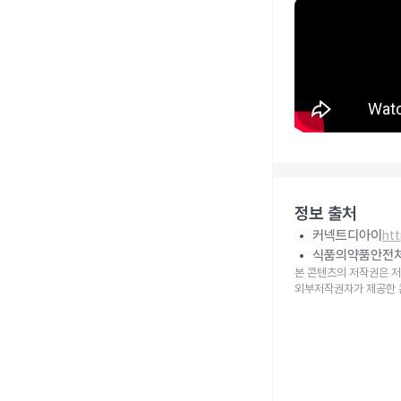
정보 출처
커넥트디아이
ht
식품의약품안전
본 콘텐츠의 저작권은 저
외부저작권자가 제공한 