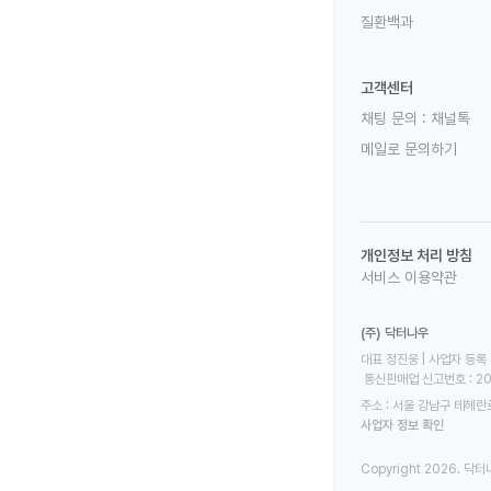
질환백과
고객센터
채팅 문의 :
채널톡
메일로 문의하기
개인정보 처리 방침
서비스 이용약관
(주) 닥터나우
대표 정진웅 | 사업자 등록 번
 통신판매업 신고번호 : 2
주소 : 서울 강남구 테헤란로
사업자 정보 확인
Copyright 2026. 닥터나우