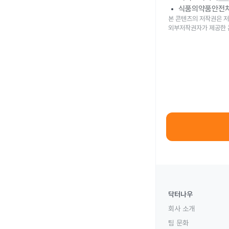
식품의약품안전
본 콘텐츠의 저작권은 저
외부저작권자가 제공한 
닥터나우
회사 소개
팀 문화