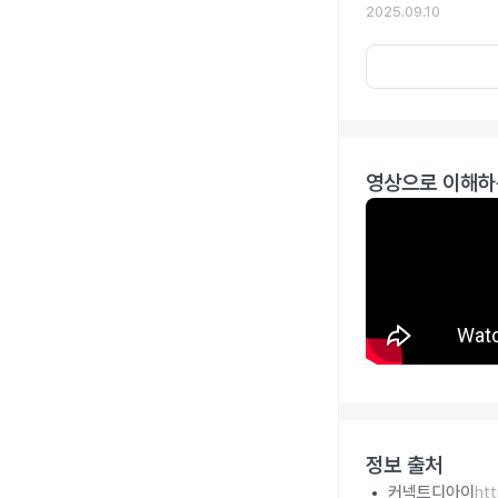
2025.09.10
영상으로 이해하
정보 출처
커넥트디아이
ht