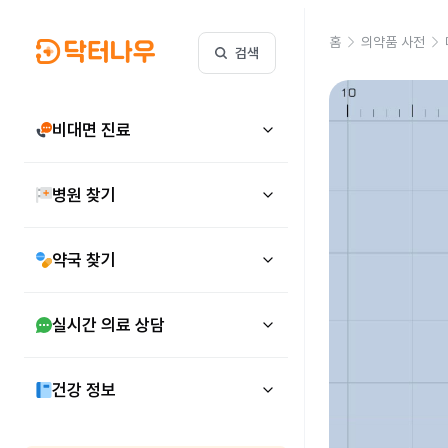
홈
의약품 사전
검색
비대면 진료
병원 찾기
약국 찾기
실시간 의료 상담
건강 정보