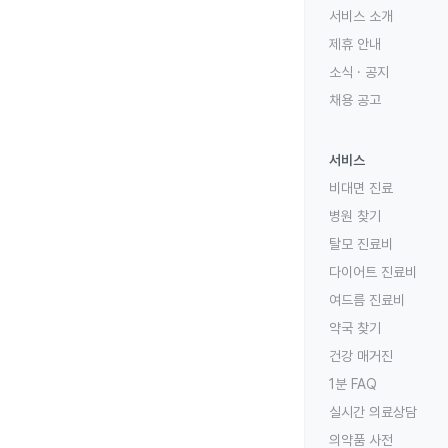
서비스 소개
제휴 안내
소식 · 공지
채용 공고
서비스
비대면 진료
병원 찾기
탈모 진료비
다이어트 진료비
여드름 진료비
약국 찾기
건강 매거진
1분 FAQ
실시간 의료상담
의약품 사전