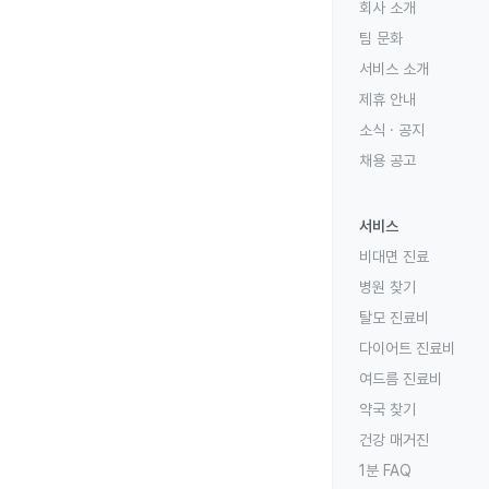
회사 소개
팀 문화
서비스 소개
제휴 안내
소식 · 공지
채용 공고
서비스
비대면 진료
병원 찾기
탈모 진료비
다이어트 진료비
여드름 진료비
약국 찾기
건강 매거진
1분 FAQ