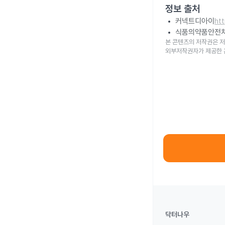
정보 출처
커넥트디아이
ht
식품의약품안전
본 콘텐츠의 저작권은 저
외부저작권자가 제공한 
닥터나우