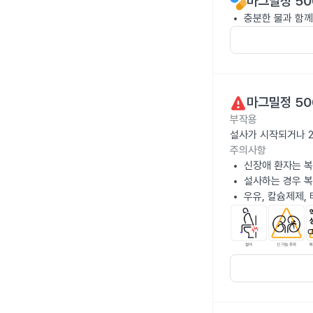
마그밀정 50
충분한 물과 함께
마그밀정 50
부작용
설사가 시작되거나 
주의사항
신장애 환자는 복
설사하는 경우 복
우유, 칼슘제제,