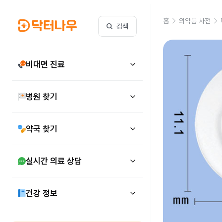
홈
의약품 사전
검색
비대면 진료
병원 찾기
약국 찾기
실시간 의료 상담
건강 정보