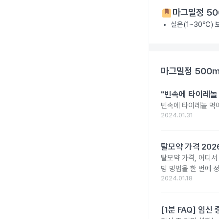
마그밀정 50
실온(1~30℃)
마그밀정 500
"빈속에 타이레놀
빈속에 타이레놀 먹
2024.01.31
탈모약 가격 20
탈모약 가격, 어디서
방 방법을 한 번에 
2024.01.18
[1분 FAQ] 임