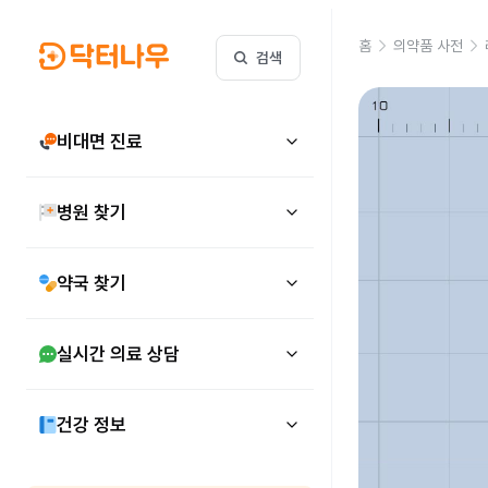
홈
의약품 사전
검색
비대면 진료
병원 찾기
약국 찾기
실시간 의료 상담
건강 정보