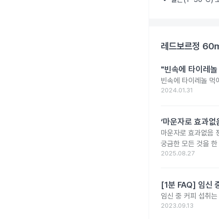
레드보르정 60
"빈속에 타이레놀
빈속에 타이레놀 먹
2024.01.31
‘마운자로 효과없음
마운자로 효과없음 
궁금한 모든 것을 한
2025.08.27
[1분 FAQ] 임
임신 중 커피 섭취는
2023.09.13