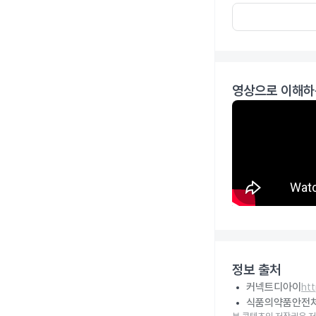
영상으로 이해하
정보 출처
커넥트디아이
ht
식품의약품안전