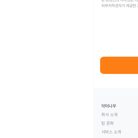
본 콘텐츠의 저작권은 저
외부저작권자가 제공한 
닥터나우
회사 소개
팀 문화
서비스 소개