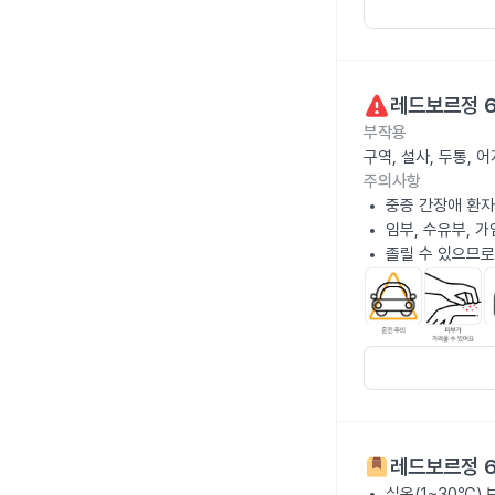
레드보르정 
부작용
구역, 설사, 두통,
주의사항
중증 간장애 환자
임부, 수유부, 
졸릴 수 있으므로
레드보르정 
실온(1~30℃)