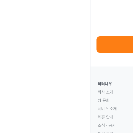
닥터나우
회사 소개
팀 문화
서비스 소개
제휴 안내
소식 · 공지