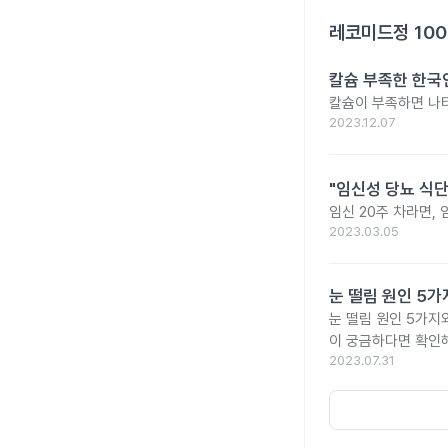
레코미드정 10
칼슘 부족한 한국인
칼슘이 부족하면 나타
2023.12.07
"임신성 당뇨 식단
임신 20주 차라면,
2023.03.05
눈 떨림 원인 5가
눈 떨림 원인 5가지
이 궁금하다면 확인해
2023.07.31