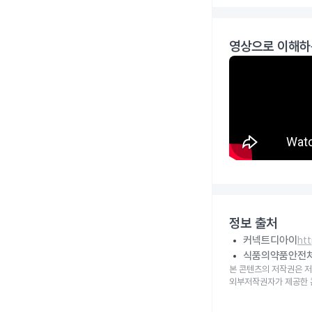
영상으로 이해하
정보 출처
커넥트디아이
ht
식품의약품안전
본 콘텐츠의 저작권은 저
외부저작권자가 제공한 