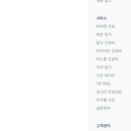
채용 공고
서비스
비대면 진료
병원 찾기
탈모 진료비
다이어트 진료비
여드름 진료비
약국 찾기
건강 매거진
1분 FAQ
실시간 의료상담
의약품 사전
질환백과
고객센터