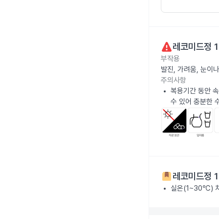
레코미드정 1
부작용
발진, 가려움, 눈이
주의사항
복용기간 동안 속
수 있어 충분한 
레코미드정 1
실온(1~30℃)