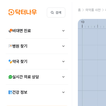
홈
의약품 사전
검색
비대면 진료
병원 찾기
약국 찾기
실시간 의료 상담
건강 정보