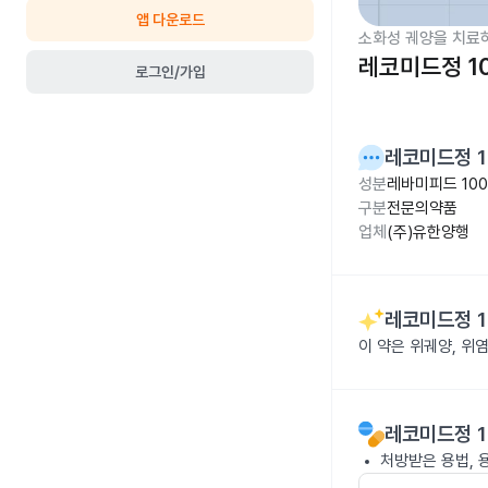
앱 다운로드
소화성 궤양을 치료
레코미드정 1
로그인/가입
레코미드정 1
성분
레바미피드 10
구분
전문의약품
업체
(주)유한양행
레코미드정 1
이 약은 위궤양, 위
레코미드정 1
처방받은 용법, 