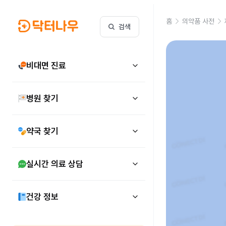
홈
의약품 사전
검색
비대면 진료
병원 찾기
약국 찾기
실시간 의료 상담
건강 정보