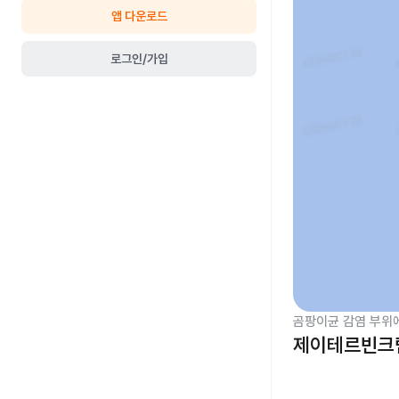
앱 다운로드
로그인/가입
곰팡이균 감염 부위
제이테르빈크림