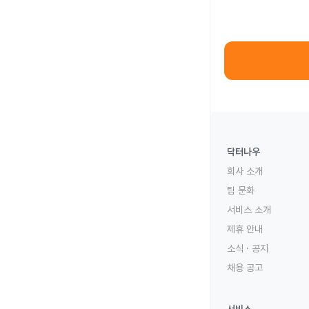
닥터나우
회사 소개
팀 문화
서비스 소개
제휴 안내
소식 · 공지
채용 공고