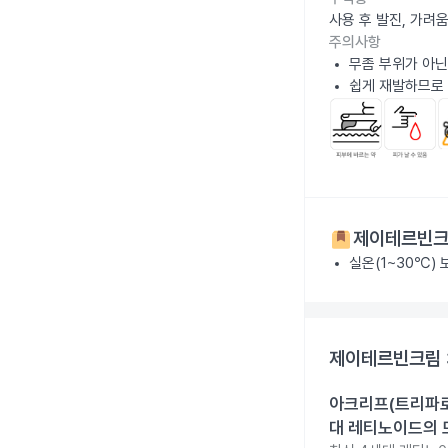
사용 후 발진, 가려
주의사항
무좀 부위가 아닌
쉽게 재발하므로
제이테르빈크
실온(1~30℃)
제이테르빈크림 
아크리프(트리파로텐
대 레티노이드의 