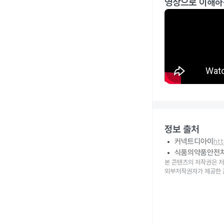
영상으로 이해하
정보 출처
커넥트디아이
ht
식품의약품안전
본 콘텐츠의 저작권은 저
외부저작권자가 제공한 