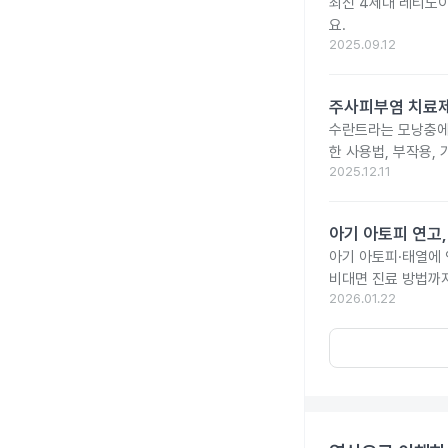
최신 4세대 레티노이
요.
2025.09.12
주사피부염 치료제 
수란트라는 모낭충에 
한 사용법, 부작용,
2025.12.11
아기 아토피 연고
아기 아토피·태열에
비대면 진료 방법까
2026.01.22