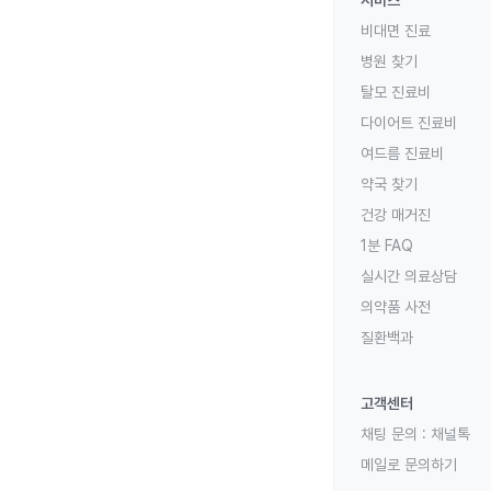
서비스
비대면 진료
병원 찾기
탈모 진료비
다이어트 진료비
여드름 진료비
약국 찾기
건강 매거진
1분 FAQ
실시간 의료상담
의약품 사전
질환백과
고객센터
채팅 문의 :
채널톡
메일로 문의하기