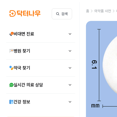
홈
의약품 사전
검색
비대면 진료
병원 찾기
약국 찾기
실시간 의료 상담
건강 정보