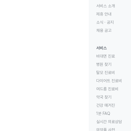
서비스 소개
제휴 안내
소식 · 공지
채용 공고
서비스
비대면 진료
병원 찾기
탈모 진료비
다이어트 진료비
여드름 진료비
약국 찾기
건강 매거진
1분 FAQ
실시간 의료상담
의약품 사전