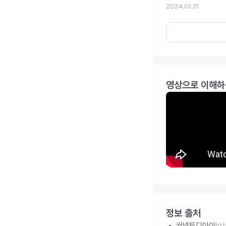
2024.01.31
영상으로 이해하
정보 출처
커넥트디아이
ht