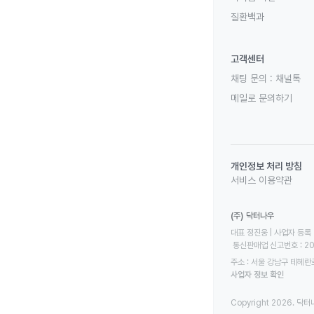
질환백과
고객센터
채팅 문의 :
채널톡
메일로 문의하기
개인정보 처리 방침
서비스 이용약관
(주) 닥터나우
대표 정진웅 | 사업자 등록 번
 통신판매업 신고번호 : 2
주소 : 서울 강남구 테헤란로
사업자 정보 확인
Copyright 2026. 닥터나우