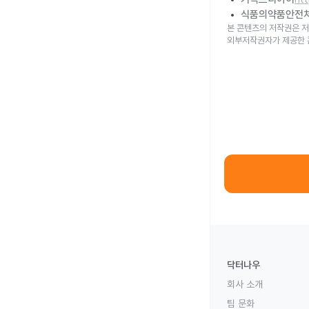
식품의약품안전
본 콘텐츠의 저작권은 저
외부저작권자가 제공한 
닥터나우
회사 소개
팀 문화