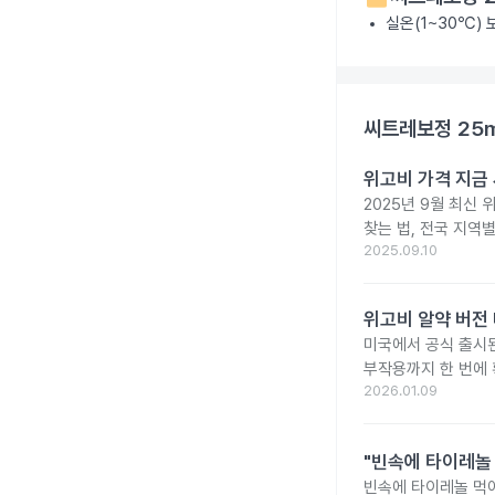
실온(1~30℃)
씨트레보정 25
위고비 가격 지금 
2025년 9월 최신 
찾는 법, 전국 지역
2025.09.10
위고비 알약 버전 
미국에서 공식 출시된 
부작용까지 한 번에 
2026.01.09
"빈속에 타이레놀
빈속에 타이레놀 먹