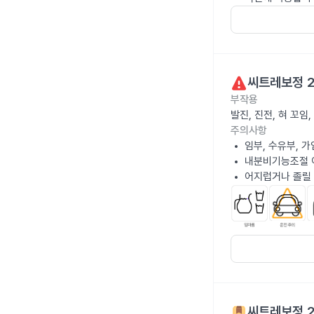
씨트레보정 
부작용
발진, 진전, 혀 꼬
주의사항
임부, 수유부, 
내분비기능조절 
어지럽거나 졸릴 
씨트레보정 