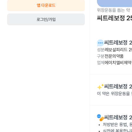
앱 다운로드
위장운동을 돕는 약
씨트레보정 2
로그인/가입
씨트레보정 
성분
레보설피리드 2
구분
전문의약품
업체
에이치엘비제약(
씨트레보정 
이 약은 위장운동을
씨트레보정 
처방받은 용법, 
식전에 복용합니