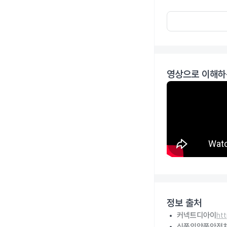
영상으로 이해하
정보 출처
커넥트디아이
ht
식품의약품안전