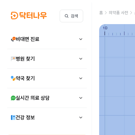
홈
의약품 사전
검색
비대면 진료
병원 찾기
약국 찾기
실시간 의료 상담
건강 정보