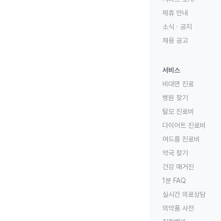
제휴 안내
소식 · 공지
채용 공고
서비스
비대면 진료
병원 찾기
탈모 진료비
다이어트 진료비
여드름 진료비
약국 찾기
건강 매거진
1분 FAQ
실시간 의료상담
의약품 사전