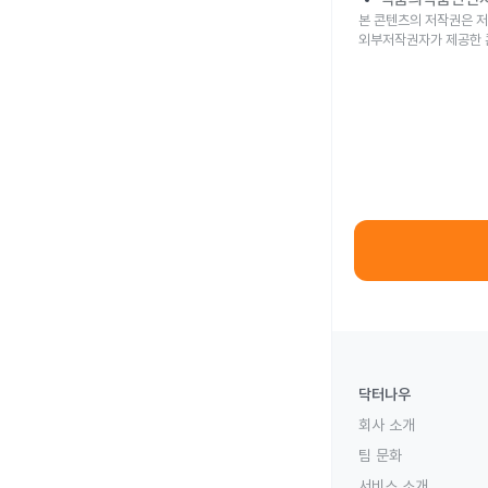
본 콘텐츠의 저작권은 저
외부저작권자가 제공한 
닥터나우
회사 소개
팀 문화
서비스 소개