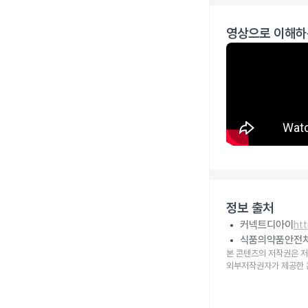
영상으로 이해하
정보 출처
커넥트디아이
ht
식품의약품안전
본 콘텐츠의 저작권은 저
외부저작권자가 제공한 