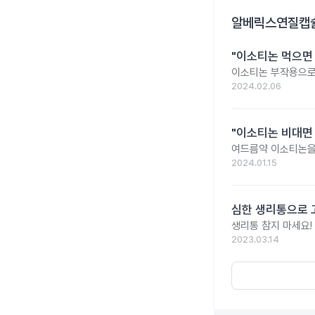
알베릭스연질캡
"이소티논 먹으면
이소티논 부작용으로 
2024.02.06
"이소티논 비대면
여드름약 이소티논을
2024.01.15
심한 생리통으로 
생리통 참지 마세요!
2023.03.14