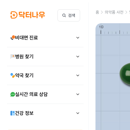
홈
의약품 사전
검색
비대면 진료
병원 찾기
약국 찾기
실시간 의료 상담
건강 정보