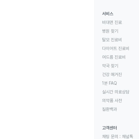
서비스
비대면 진료
병원 찾기
탈모 진료비
다이어트 진료비
여드름 진료비
약국 찾기
건강 매거진
1분 FAQ
실시간 의료상담
의약품 사전
질환백과
고객센터
채팅 문의 :
채널톡