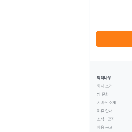
닥터나우
회사 소개
팀 문화
서비스 소개
제휴 안내
소식 · 공지
채용 공고