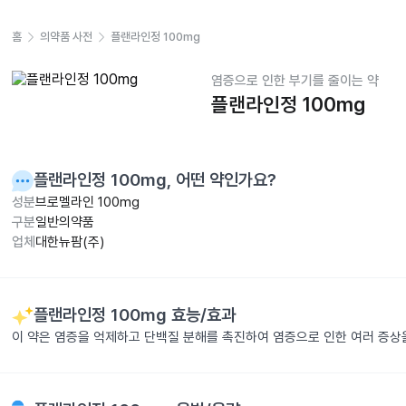
홈
의약품 사전
플랜라인정 100mg
염증으로 인한 부기를 줄이는 약
플랜라인정 100mg
플랜라인정 100mg
, 어떤 약인가요?
성분
브로멜라인 100mg
구분
일반의약품
업체
대한뉴팜(주)
플랜라인정 100mg
효능/효과
이 약은 염증을 억제하고 단백질 분해를 촉진하여 염증으로 인한 여러 증상