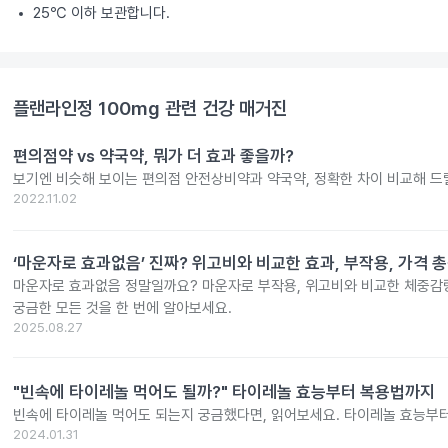
25℃ 이하 보관합니다.
플랜라인정 100mg
관련 건강 매거진
편의점약 vs 약국약, 뭐가 더 효과 좋을까?
보기엔 비슷해 보이는 편의점 안전상비약과 약국약, 정확한 차이 비교해 드
2022.11.02
‘마운자로 효과없음’ 진짜? 위고비와 비교한 효과, 부작용, 가격 
마운자로 효과없음 정말일까요? 마운자로 부작용, 위고비와 비교한 체중감량
궁금한 모든 것을 한 번에 알아보세요.
2025.08.27
"빈속에 타이레놀 먹어도 될까?" 타이레놀 효능부터 복용법까지
빈속에 타이레놀 먹어도 되는지 궁금했다면, 읽어보세요. 타이레놀 효능부
2024.01.31