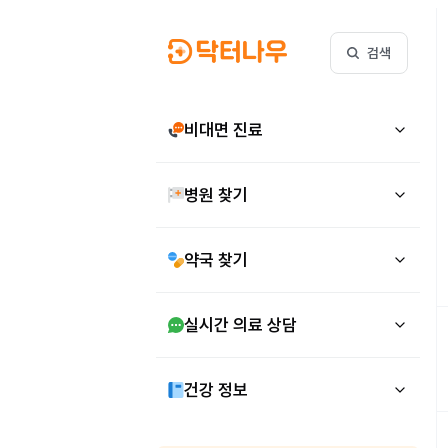
검색
비대면 진료
병원 찾기
약국 찾기
실시간 의료 상담
건강 정보