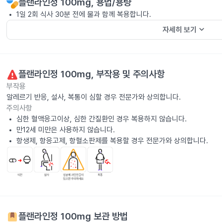
플랜라인정 100mg
, 용법/용량
1일 2회 식사 30분 전에 물과 함께 복용합니다.
keyboard_arrow_down
자세히 보기
플랜라인정 100mg
, 부작용 및 주의사항
부작용
알레르기 반응, 설사, 복통이 심할 경우 전문가와 상의합니다.
주의사항
심한 혈액응고이상, 심한 간질환인 경우 복용하지 않습니다.
만12세 미만은 사용하지 않습니다.
항생제, 항응고제, 항혈소판제를 복용할 경우 전문가와 상의합니다.
플랜라인정 100mg
보관 방법