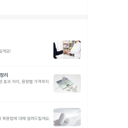
릴게요!
총정리
 효과 차이, 용량별 가격까지
터 복용법에 대해 알려드릴게요.