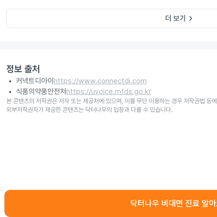
keyboard_arrow_right
더 보기
정보 출처
커넥트디아이
https://www.connectdi.com
식품의약품안전처
https://uvoice.mfds.go.kr
본 콘텐츠의 저작권은 저자 또는 제공처에 있으며, 이를 무단 이용하는 경우 저작권법 등에
외부저작권자가 제공한 콘텐츠는 닥터나우의 입장과 다를 수 있습니다.
닥터나우 비대면 진료 알