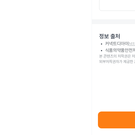
정보 출처
커넥트디아이
ht
식품의약품안전
본 콘텐츠의 저작권은 저
외부저작권자가 제공한 