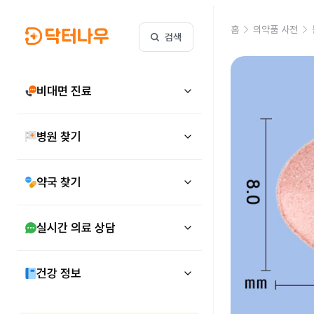
홈
의약품 사전
검색
비대면 진료
병원 찾기
약국 찾기
실시간 의료 상담
건강 정보