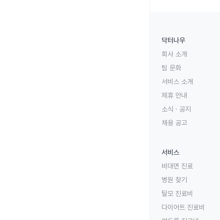
닥터나우
회사 소개
팀 문화
서비스 소개
제휴 안내
소식 · 공지
채용 공고
서비스
비대면 진료
병원 찾기
탈모 진료비
다이어트 진료비