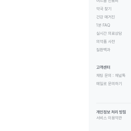
여드름 진료비
약국 찾기
건강 매거진
1분 FAQ
실시간 의료상담
의약품 사전
질환백과
고객센터
채팅 문의 :
채널톡
메일로 문의하기
개인정보 처리 방침
서비스 이용약관