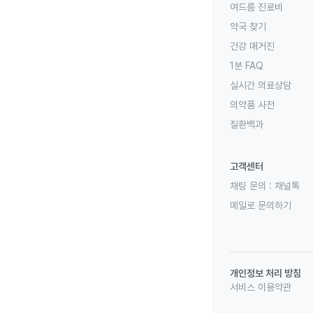
여드름 진료비
약국 찾기
건강 매거진
1분 FAQ
실시간 의료상담
의약품 사전
질환백과
고객센터
채팅 문의 :
채널톡
메일로 문의하기
개인정보 처리 방침
서비스 이용약관