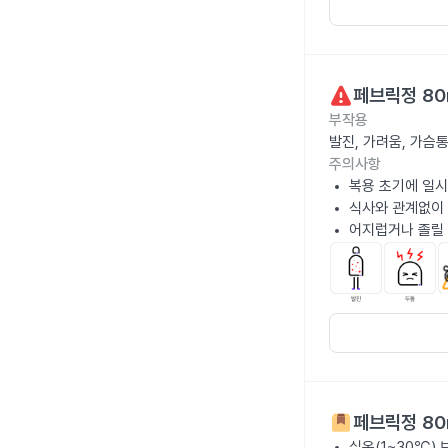
페브릭정 80
부작용
발진, 가려움, 가슴
주의사항
복용 초기에 일시
식사와 관계없이 
어지럽거나 졸릴 
페브릭정 80
실온(1~30℃)