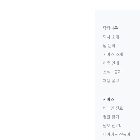
닥터나우
회사 소개
팀 문화
서비스 소개
제휴 안내
소식 · 공지
채용 공고
서비스
비대면 진료
병원 찾기
탈모 진료비
다이어트 진료비