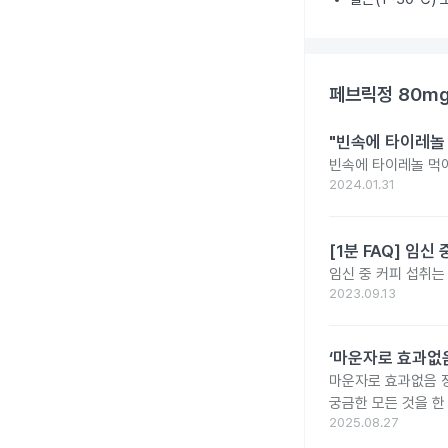
페브릭정 80m
"빈속에 타이레놀
빈속에 타이레놀 먹
2024.01.31
[1분 FAQ] 임
임신 중 커피 섭취는
2023.09.13
‘마운자로 효과없음
마운자로 효과없음 
궁금한 모든 것을 한
2025.08.27