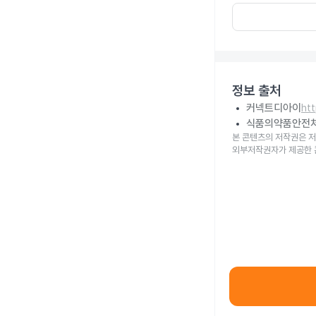
정보 출처
커넥트디아이
ht
식품의약품안전
본 콘텐츠의 저작권은 저
외부저작권자가 제공한 