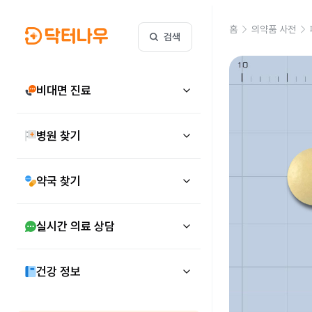
홈
의약품 사전
검색
비대면 진료
병원 찾기
약국 찾기
실시간 의료 상담
건강 정보