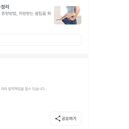
총정리
, 증량방법, 처방받는 꿀팁을 확
 따라 법적책임을 질수 있습니다.
share
공유하기