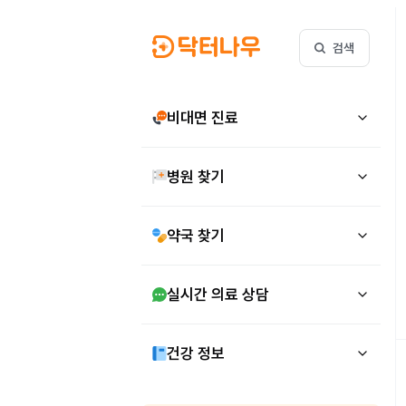
검색
비대면 진료
병원 찾기
약국 찾기
실시간 의료 상담
건강 정보