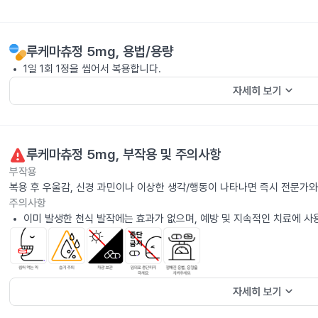
루케마츄정 5mg
, 용법/용량
1일 1회 1정을 씹어서 복용합니다.
keyboard_arrow_down
자세히 보기
루케마츄정 5mg
, 부작용 및 주의사항
부작용
복용 후 우울감, 신경 과민이나 이상한 생각/행동이 나타나면 즉시 전문가와
주의사항
이미 발생한 천식 발작에는 효과가 없으며, 예방 및 지속적인 치료에 사
keyboard_arrow_down
자세히 보기