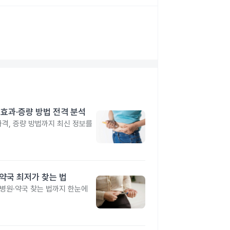
격·효과·증량 방법 전격 분석
 가격, 증량 방법까지 최신 정보를
·약국 최저가 찾는 법
 병원·약국 찾는 법까지 한눈에