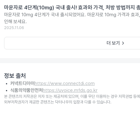
마운자로 4단계(10mg) 국내 출시! 효과와 가격, 처방 방법까지 
마운자로 10mg 4단계가 국내 출시되었어요. 마운자로 10mg 가격과 효과
인해 보세요.
2025.11.06
keyboard_arrow_right
더 보기
정보 출처
커넥트디아이
https://www.connectdi.com
식품의약품안전처
https://uvoice.mfds.go.kr
본 콘텐츠의 저작권은 저자 또는 제공처에 있으며, 이를 무단 이용하는 경우 저작권법 등에
외부저작권자가 제공한 콘텐츠는 닥터나우의 입장과 다를 수 있습니다.