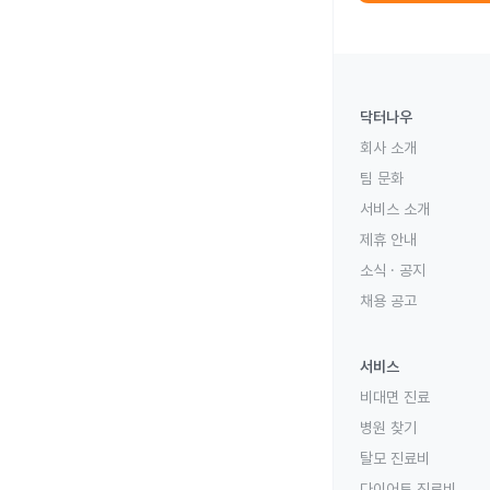
닥터나우
회사 소개
팀 문화
서비스 소개
제휴 안내
소식 · 공지
채용 공고
서비스
비대면 진료
병원 찾기
탈모 진료비
다이어트 진료비