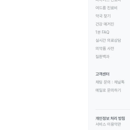
여드름 진료비
약국 찾기
건강 매거진
1분 FAQ
실시간 의료상담
의약품 사전
질환백과
고객센터
채팅 문의 :
채널톡
메일로 문의하기
개인정보 처리 방침
서비스 이용약관