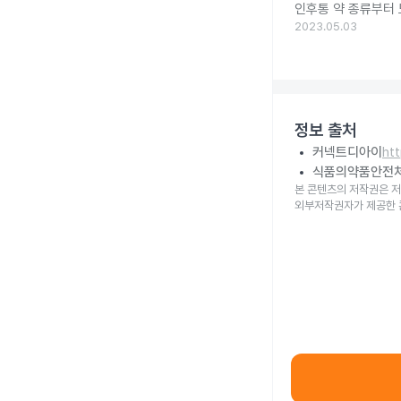
인후통 약 종류부터
2023.05.03
정보 출처
커넥트디아이
ht
식품의약품안전
본 콘텐츠의 저작권은 저
외부저작권자가 제공한 