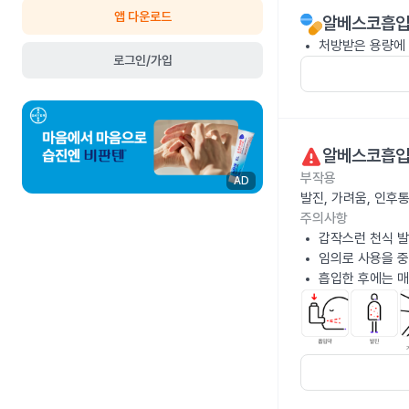
앱 다운로드
알베스코흡입제
처방받은 용량에
로그인/가입
알베스코흡입제
부작용
AD
발진, 가려움, 인후
주의사항
갑작스런 천식 발
임의로 사용을 중
흡입한 후에는 매