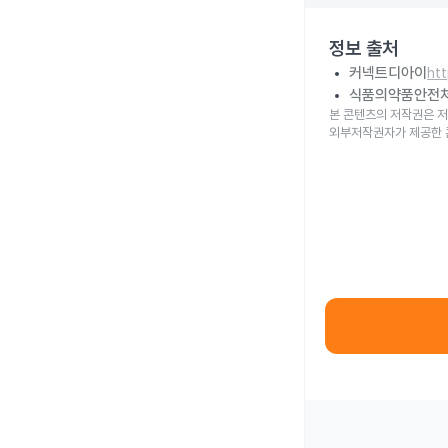
정보 출처
커넥트디아이
ht
식품의약품안전
본 콘텐츠의 저작권은 저
외부저작권자가 제공한 