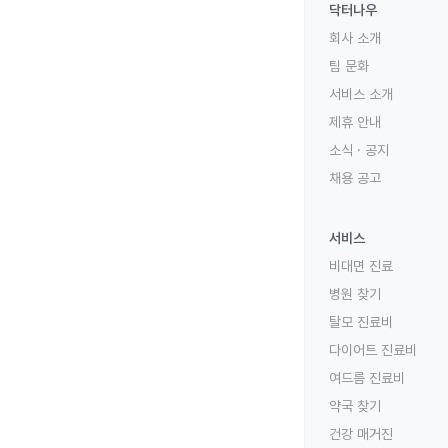
닥터나우
회사 소개
팀 문화
서비스 소개
제휴 안내
소식 · 공지
채용 공고
서비스
비대면 진료
병원 찾기
탈모 진료비
다이어트 진료비
여드름 진료비
약국 찾기
건강 매거진