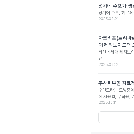
성기에 수포가 생겼
성기에 수포, 헤르페
2025.03.21
아크리프(트리파로텐
대 레티노이드의 
최신 4세대 레티노이
요.
2025.09.12
주사피부염 치료제 
수란트라는 모낭충에 
한 사용법, 부작용,
2025.12.11