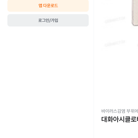
앱 다운로드
로그인/가입
바이러스감염 부위에
대화아시클로버