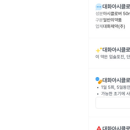
대화아시클로
성분
아시클로버 50
구분
일반의약품
업체
대화제약(주)
대화아시클로
이 약은 입술포진, 
대화아시클로
1일 5회, 5일동
가능한 초기에 사
대화아시클로