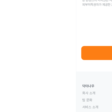
본 콘텐츠의 저작권은 저
외부저작권자가 제공한 
닥터나우
회사 소개
팀 문화
서비스 소개