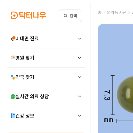
홈
의약품 사전
검색
비대면 진료
병원 찾기
약국 찾기
실시간 의료 상담
건강 정보