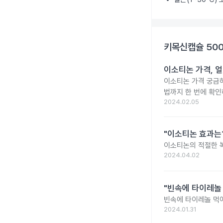
키목신캡슐 50
이소티논 가격, 얼
이소티논 가격 궁금
법까지 한 번에 확인
2024.02.05
"이소티논 효과는?
이소티논의 적절한 복
2024.04.02
"빈속에 타이레놀
빈속에 타이레놀 먹
2024.01.31