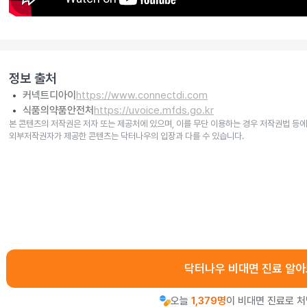
정보 출처
커넥트디아이
https://www.connectdi.com
식품의약품안전처
https://uvoice.mfds.go.kr
본 콘텐츠의 저작권은 저자 또는 제공처에 있으며, 이를 무단 이용하는 경우 저작권법 등에
외부저작권자가 제공한 콘텐츠는 닥터나우의 입장과 다를 수 있습니다.
닥터나우 비대면 진료 알
오늘
1,379명
이 비대면 진료로 