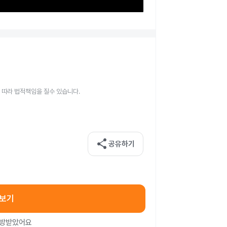
 따라 법적책임을 질수 있습니다.
share
공유하기
아보기
처방받았어요