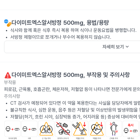
다이미트엑스알서방정 500mg
, 용법/용량
식사와 함께 혹은 식후 즉시 복용 하며 식이나 운동요법을 병행합니다.
서방정 제형이므로 쪼개거나 부수어 복용하지 않습니다.
keyboard_arrow_down
자세히 보기
다이미트엑스알서방정 500mg
, 부작용 및 주의사항
부작용
피로감, 근육통, 호흡곤란, 체온저하, 저혈압 등이 나타나면 전문가에게 문
주의사항
CT 검사가 예정되어 있다면 이 약을 복용한다는 사실을 담당자에게 알
불규칙한 식사, 심한 운동, 음주 등은 저혈당 및 이상반응의 발생위험을
저혈당(허기, 흐린 시야, 심장박동 증가, 어지러움 등) 증상에 대비하여 