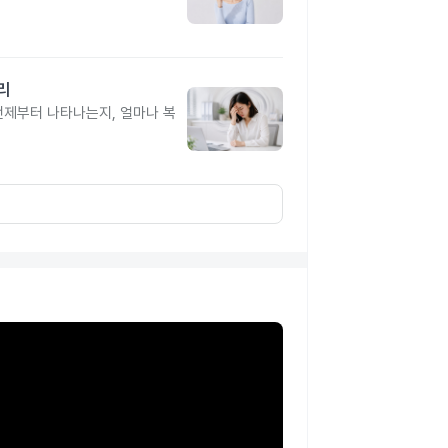
리
제부터 나타나는지, 얼마나 복