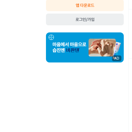
앱 다운로드
로그인/가입
AD