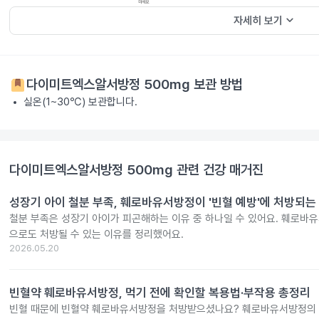
keyboard_arrow_down
자세히 보기
다이미트엑스알서방정 500mg
보관 방법
실온(1~30℃) 보관합니다.
다이미트엑스알서방정 500mg
관련 건강 매거진
성장기 아이 철분 부족, 훼로바유서방정이 '빈혈 예방'에 처방되는
철분 부족은 성장기 아이가 피곤해하는 이유 중 하나일 수 있어요. 훼로바
으로도 처방될 수 있는 이유를 정리했어요.
2026.05.20
빈혈약 훼로바유서방정, 먹기 전에 확인할 복용법·부작용 총정리
빈혈 때문에 빈혈약 훼로바유서방정을 처방받으셨나요? 훼로바유서방정의 효