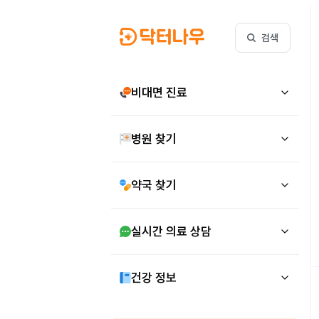
검색
비대면 진료
병원 찾기
약국 찾기
실시간 의료 상담
건강 정보