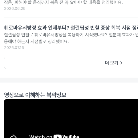
작용, 피해야 할 음식까지 복용 전 꼭 알아야 할 내용을 정리했어요.
2026.06.29
훼로바유서방정 효과 언제부터? 철결핍성 빈혈 증상 회복 시점 정
철결핍성 빈혈로 훼로바유서방정을 복용하기 시작했나요? 철분제 효과가 언
용해야 하는지 시점별로 정리했어요.
2026.07.16
keyboard_arrow_right
더 보기
영상으로 이해하는 복약정보