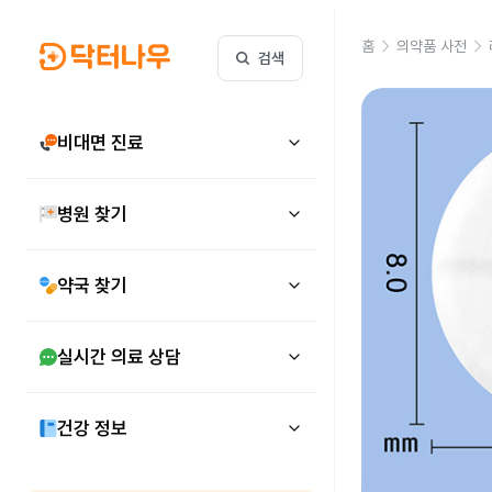
홈
의약품 사전
검색
비대면 진료
병원 찾기
약국 찾기
실시간 의료 상담
건강 정보