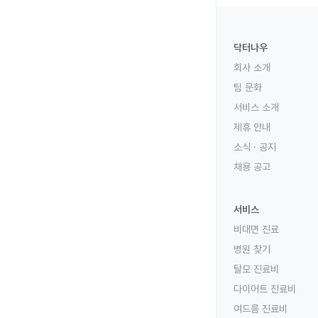
닥터나우
회사 소개
팀 문화
서비스 소개
제휴 안내
소식 · 공지
채용 공고
서비스
비대면 진료
병원 찾기
탈모 진료비
다이어트 진료비
여드름 진료비