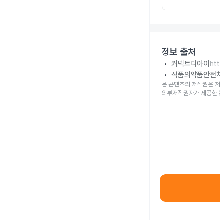
정보 출처
커넥트디아이
ht
식품의약품안전
본 콘텐츠의 저작권은 저
외부저작권자가 제공한 