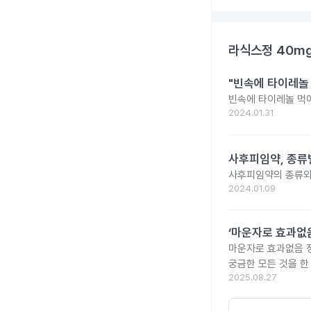
라식스정 40m
"빈속에 타이레놀
빈속에 타이레놀 먹
2024.01.31
사후피임약, 종류
사후피임약의 종류와
2024.01.09
‘마운자로 효과없음
마운자로 효과없음 
궁금한 모든 것을 한
2025.08.27