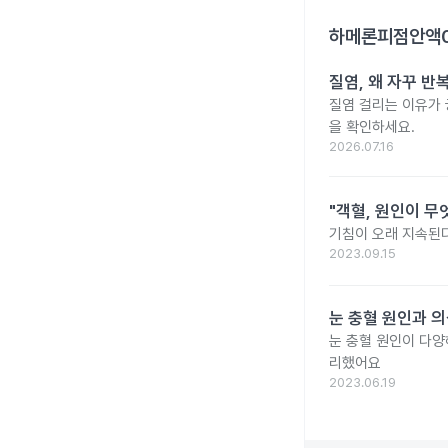
하메론피점안액0.
질염, 왜 자꾸 
질염 걸리는 이유가
을 확인하세요.
2026.07.16
"객혈, 원인이 무
기침이 오래 지속된다
2023.09.15
눈 충혈 원인과 의
눈 충혈 원인이 다양
리했어요
2023.06.19