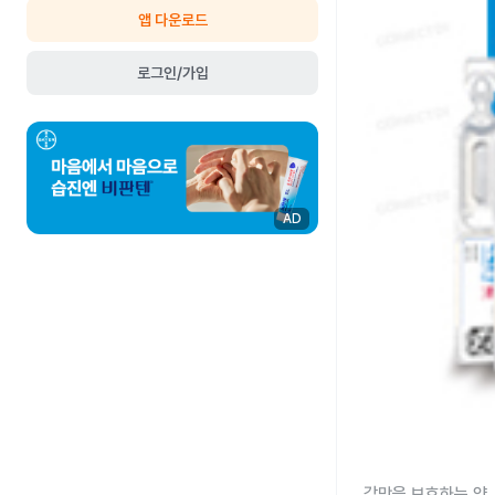
앱 다운로드
로그인/가입
AD
각막을 보호하는 약