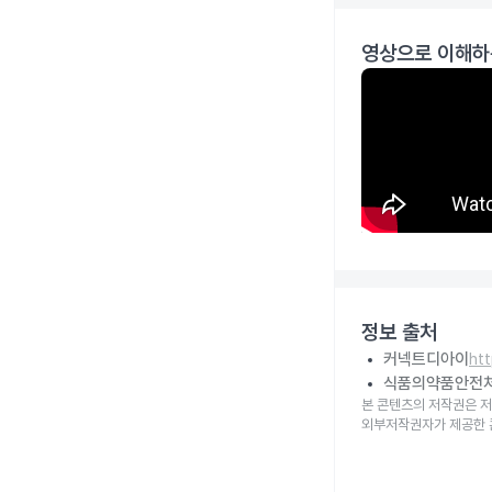
영상으로 이해하
정보 출처
커넥트디아이
ht
식품의약품안전
본 콘텐츠의 저작권은 저
외부저작권자가 제공한 