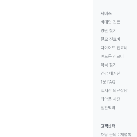
서비스
비대면 진료
병원 찾기
탈모 진료비
다이어트 진료비
여드름 진료비
약국 찾기
건강 매거진
1분 FAQ
실시간 의료상담
의약품 사전
질환백과
고객센터
채팅 문의 :
채널톡