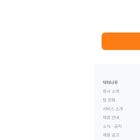
닥터나우
회사 소개
팀 문화
서비스 소개
제휴 안내
소식 · 공지
채용 공고