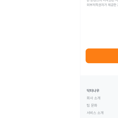
본 콘텐츠의 저작권은 저
외부저작권자가 제공한 
닥터나우
회사 소개
팀 문화
서비스 소개