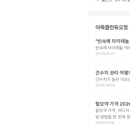
아목클란듀오정 
"빈속에 타이레놀
빈속에 타이레놀 먹
2024.01.31
간수치 관리 어떻게
간수치가 높은 이유는
2026.06.16
탈모약 가격 20
탈모약 가격, 어디서
방 방법을 한 번에 
2024.01.18