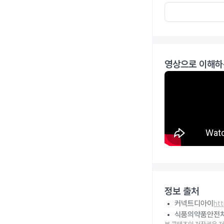
영상으로 이해하
정보 출처
커넥트디아이
ht
식품의약품안전