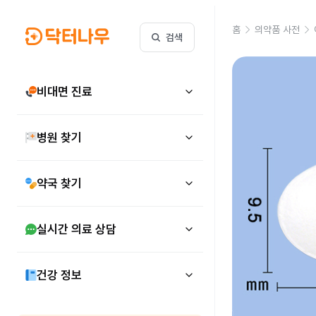
홈
의약품 사전
검색
비대면 진료
병원 찾기
약국 찾기
실시간 의료 상담
건강 정보