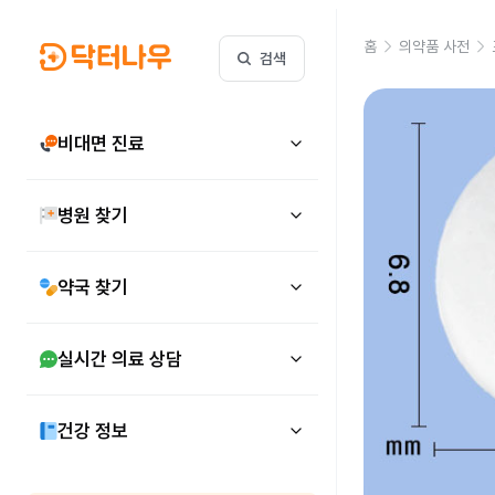
홈
의약품 사전
검색
비대면 진료
병원 찾기
약국 찾기
실시간 의료 상담
건강 정보