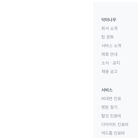
닥터나우
회사 소개
팀 문화
서비스 소개
제휴 안내
소식 · 공지
채용 공고
서비스
비대면 진료
병원 찾기
탈모 진료비
다이어트 진료비
여드름 진료비