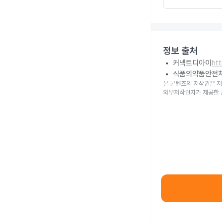
정보 출처
커넥트디아이
ht
식품의약품안전
본 콘텐츠의 저작권은 저
외부저작권자가 제공한 