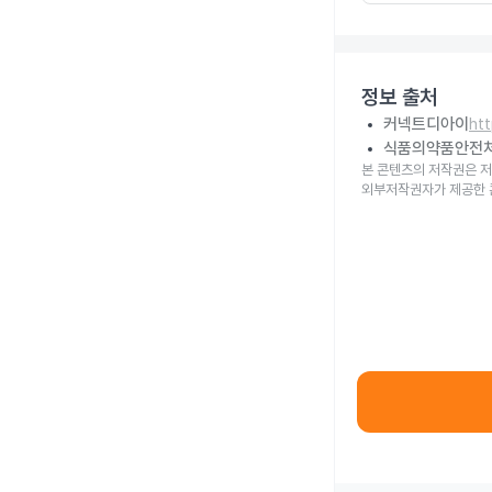
정보 출처
커넥트디아이
ht
식품의약품안전
본 콘텐츠의 저작권은 저
외부저작권자가 제공한 