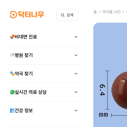
홈
의약품 사전
검색
비대면 진료
병원 찾기
약국 찾기
실시간 의료 상담
건강 정보