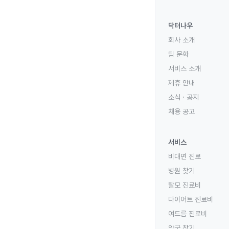
닥터나우
회사 소개
팀 문화
서비스 소개
제휴 안내
소식 · 공지
채용 공고
서비스
비대면 진료
병원 찾기
탈모 진료비
다이어트 진료비
여드름 진료비
약국 찾기