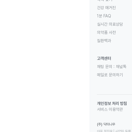
건강 매거진
1분 FAQ
실시간 의료상담
의약품 사전
질환백과
고객센터
채팅 문의 :
채널톡
메일로 문의하기
개인정보 처리 방침
서비스 이용약관
(주) 닥터나우
대표 정진웅 | 사업자 등록 번