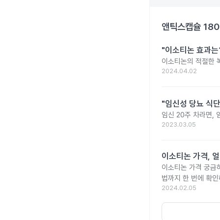
앤틱스캡슐 18
"이소티논 효과는?
이소티논의 적절한 복
2024.04.02
"임신성 당뇨 식단
임신 20주 차라면,
2023.03.05
이소티논 가격, 얼
이소티논 가격 궁금
법까지 한 번에 확인
2024.02.05