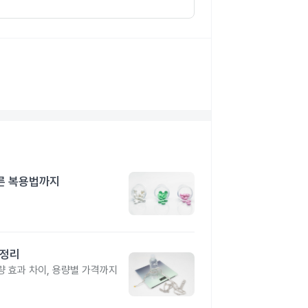
른 복용법까지
총정리
 효과 차이, 용량별 가격까지