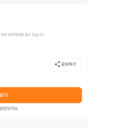
 따라 법적책임을 질수 있습니다.
share
공유하기
아보기
처방받았어요