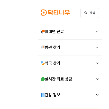
검색
비대면 진료
병원 찾기
약국 찾기
실시간 의료 상담
건강 정보