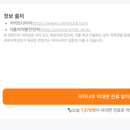
정보 출처
커넥트디아이
https://www.connectdi.com
식품의약품안전처
https://uvoice.mfds.go.kr
본 콘텐츠의 저작권은 저자 또는 제공처에 있으며, 이를 무단 이용하는 경우 저작권법 등에
외부저작권자가 제공한 콘텐츠는 닥터나우의 입장과 다를 수 있습니다.
닥터나우 비대면 진료 알
오늘
1,379명
이 비대면 진료로 