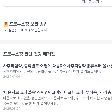
keyboard_arrow_down
자세히 보기
프로투스정
보관 방법
실온(1~30℃) 보관합니다.
프로투스정
관련 건강 매거진
사후피임약, 종류별로 어떻게 다를까? 사후피임약 종류부터 올바
사후피임약의 종류와 종류별로 올바른 복용법에 대해 알려드릴게요.
2024.01.09
‘마운자로 효과없음’ 진짜? 위고비와 비교한 효과, 부작용, 가격 
마운자로 효과없음 정말일까요? 마운자로 부작용, 위고비와 비교한 체중감량
궁금한 모든 것을 한 번에 알아보세요.
2025.08.27