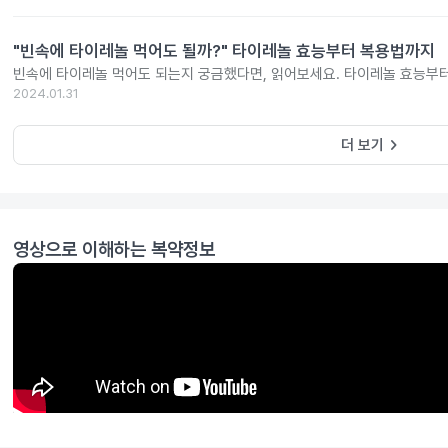
"빈속에 타이레놀 먹어도 될까?" 타이레놀 효능부터 복용법까지
빈속에 타이레놀 먹어도 되는지 궁금했다면, 읽어보세요. 타이레놀 효능부
2024.01.31
keyboard_arrow_right
더 보기
영상으로 이해하는 복약정보