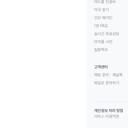
여드름 진료비
약국 찾기
건강 매거진
1분 FAQ
실시간 의료상담
의약품 사전
질환백과
고객센터
채팅 문의 :
채널톡
메일로 문의하기
개인정보 처리 방침
서비스 이용약관