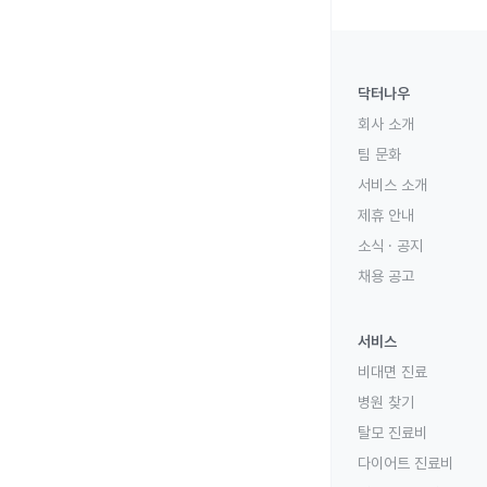
닥터나우
회사 소개
팀 문화
서비스 소개
제휴 안내
소식 · 공지
채용 공고
서비스
비대면 진료
병원 찾기
탈모 진료비
다이어트 진료비