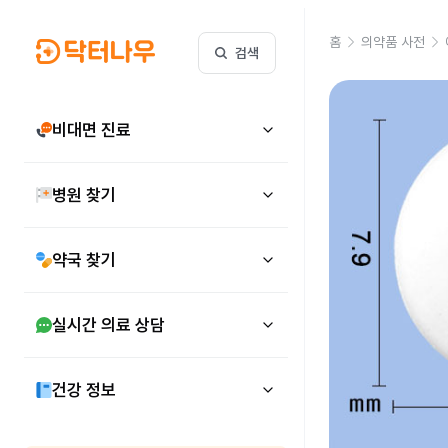
홈
의약품 사전
검색
비대면 진료
병원 찾기
약국 찾기
실시간 의료 상담
건강 정보