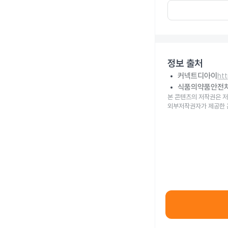
정보 출처
커넥트디아이
ht
식품의약품안전
본 콘텐츠의 저작권은 저
외부저작권자가 제공한 