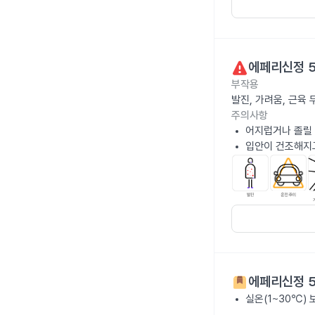
에페리신정 
부작용
발진, 가려움, 근육
주의사항
어지럽거나 졸릴 
입안이 건조해지고
에페리신정 
실온(1~30℃)