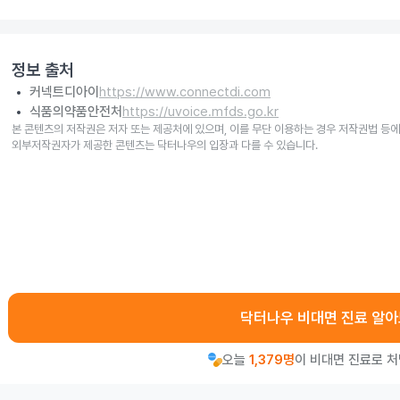
정보 출처
커넥트디아이
https://www.connectdi.com
식품의약품안전처
https://uvoice.mfds.go.kr
본 콘텐츠의 저작권은 저자 또는 제공처에 있으며, 이를 무단 이용하는 경우 저작권법 등에
외부저작권자가 제공한 콘텐츠는 닥터나우의 입장과 다를 수 있습니다.
닥터나우 비대면 진료 알
오늘
1,379명
이 비대면 진료로 