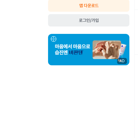
앱 다운로드
로그인/가입
AD