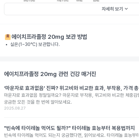
keyboard_arrow_down
자세히 보기
에이치프라졸정 20mg
보관 방법
실온(1~30℃) 보관합니다.
에이치프라졸정 20mg
관련 건강 매거진
‘마운자로 효과없음’ 진짜? 위고비와 비교한 효과, 부작용, 가격 
마운자로 효과없음 정말일까요? 마운자로 부작용, 위고비와 비교한 체중감량
궁금한 모든 것을 한 번에 알아보세요.
2025.08.27
"빈속에 타이레놀 먹어도 될까?" 타이레놀 효능부터 복용법까지
빈속에 타이레놀 먹어도 되는지 궁금했다면, 읽어보세요. 타이레놀 효능부