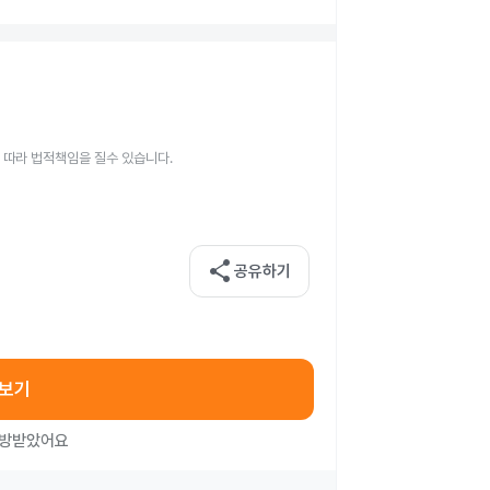
 따라 법적책임을 질수 있습니다.
share
공유하기
아보기
처방받았어요