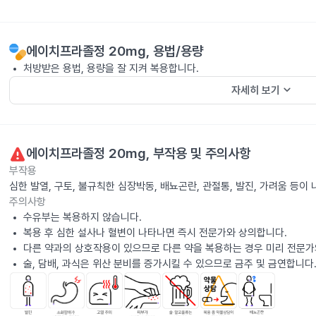
에이치프라졸정 20mg
, 용법/용량
처방받은 용법, 용량을 잘 지켜 복용합니다.
keyboard_arrow_down
자세히 보기
에이치프라졸정 20mg
, 부작용 및 주의사항
부작용
심한 발열, 구토, 불규칙한 심장박동, 배뇨곤란, 관절통, 발진, 가려움 등
주의사항
수유부는 복용하지 않습니다.
복용 후 심한 설사나 혈변이 나타나면 즉시 전문가와 상의합니다.
다른 약과의 상호작용이 있으므로 다른 약을 복용하는 경우 미리 전문가
술, 담배, 과식은 위산 분비를 증가시킬 수 있으므로 금주 및 금연합니다