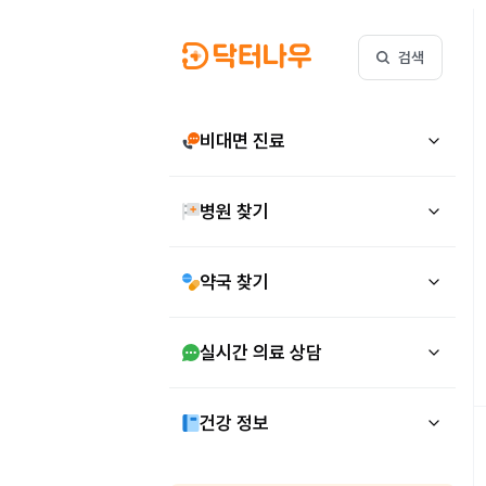
검색
비대면 진료
병원 찾기
약국 찾기
실시간 의료 상담
건강 정보