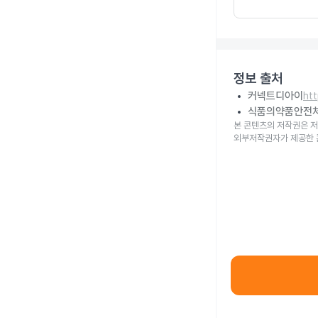
정보 출처
커넥트디아이
ht
식품의약품안전
본 콘텐츠의 저작권은 저
외부저작권자가 제공한 