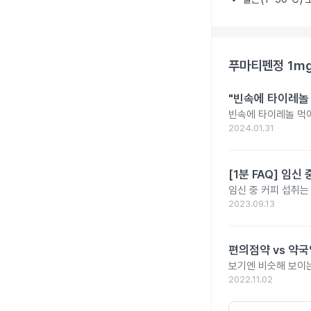
푸마티펜정 1m
"빈속에 타이레놀
빈속에 타이레놀 먹
2024.01.31
[1분 FAQ] 임
임신 중 커피 섭취는
2023.09.13
편의점약 vs 약국
보기엔 비슷해 보이는
2022.11.02