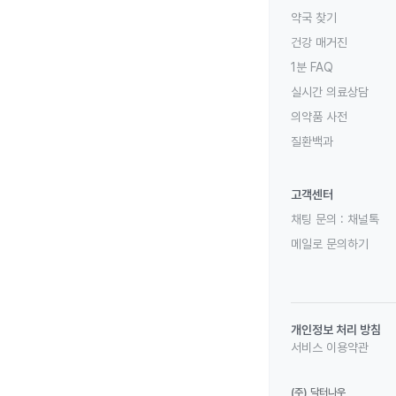
약국 찾기
건강 매거진
1분 FAQ
실시간 의료상담
의약품 사전
질환백과
고객센터
채팅 문의 :
채널톡
메일로 문의하기
개인정보 처리 방침
서비스 이용약관
(주) 닥터나우