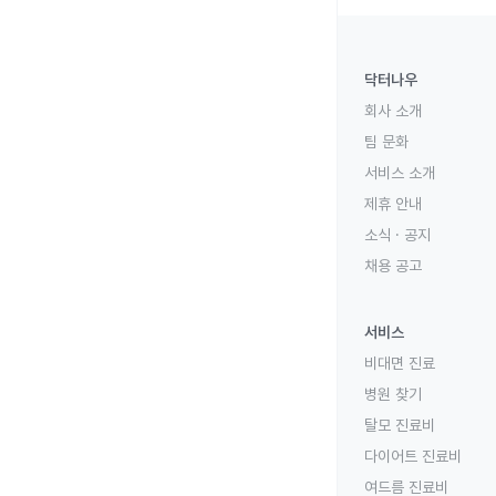
닥터나우
회사 소개
팀 문화
서비스 소개
제휴 안내
소식 · 공지
채용 공고
서비스
비대면 진료
병원 찾기
탈모 진료비
다이어트 진료비
여드름 진료비