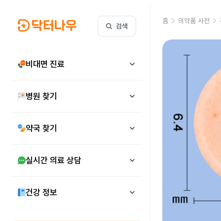
홈
의약품 사전
검색
비대면 진료
병원 찾기
약국 찾기
실시간 의료 상담
건강 정보