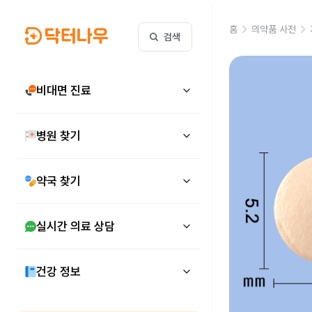
홈
의약품 사전
검색
비대면 진료
병원 찾기
약국 찾기
실시간 의료 상담
건강 정보