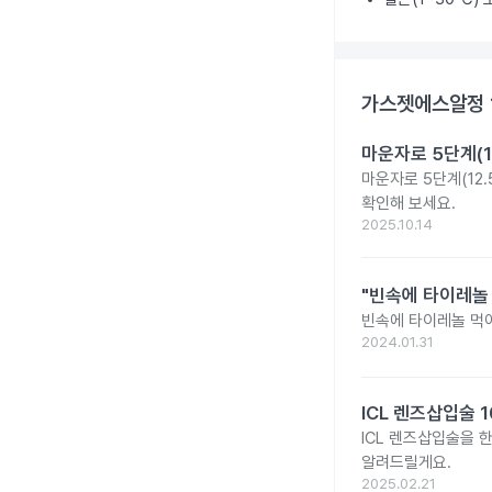
가스젯에스알정 
마운자로 5단계(1
마운자로 5단계(12.
확인해 보세요.
2025.10.14
"빈속에 타이레놀
빈속에 타이레놀 먹
2024.01.31
ICL 렌즈삽입술 
ICL 렌즈삽입술을 
알려드릴게요.
2025.02.21