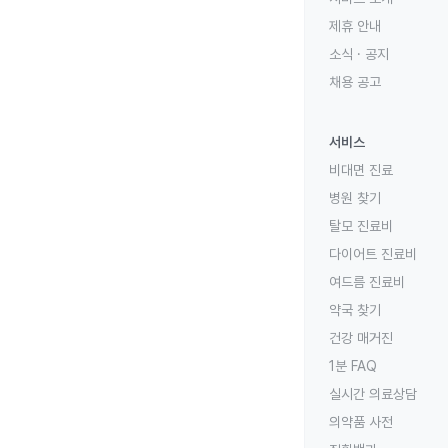
제휴 안내
소식 · 공지
채용 공고
서비스
비대면 진료
병원 찾기
탈모 진료비
다이어트 진료비
여드름 진료비
약국 찾기
건강 매거진
1분 FAQ
실시간 의료상담
의약품 사전