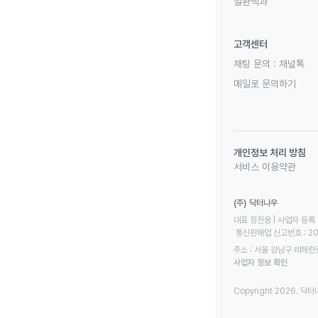
질환백과
고객센터
채팅 문의 :
채널톡
메일로 문의하기
개인정보 처리 방침
서비스 이용약관
(주) 닥터나우
대표 정진웅 | 사업자 등록 번
 통신판매업 신고번호 : 2
주소 : 서울 강남구 테헤란로
사업자 정보 확인
Copyright 2026. 닥터나우