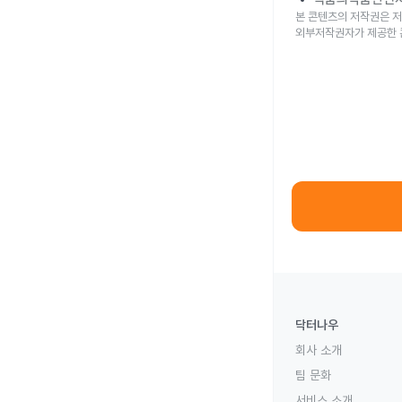
본 콘텐츠의 저작권은 저
외부저작권자가 제공한 
닥터나우
회사 소개
팀 문화
서비스 소개