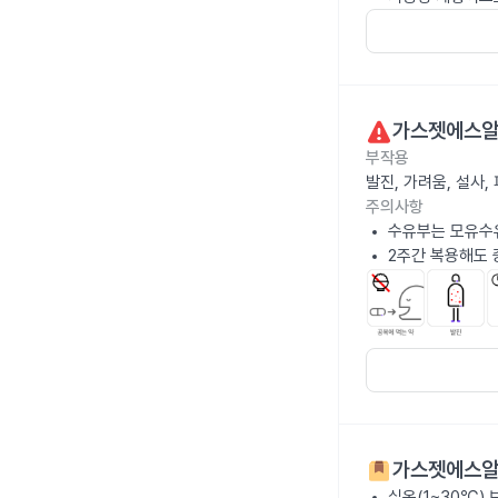
가스젯에스알
부작용
발진, 가려움, 설사
주의사항
수유부는 모유수
2주간 복용해도 
가스젯에스알
실온(1~30℃)