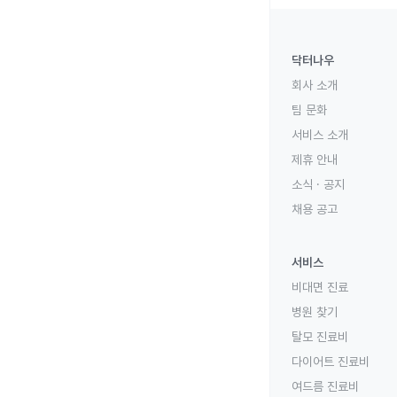
닥터나우
회사 소개
팀 문화
서비스 소개
제휴 안내
소식 · 공지
채용 공고
서비스
비대면 진료
병원 찾기
탈모 진료비
다이어트 진료비
여드름 진료비