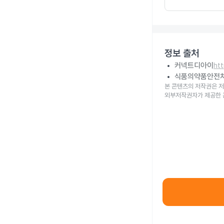
정보 출처
커넥트디아이
ht
식품의약품안전
본 콘텐츠의 저작권은 저
외부저작권자가 제공한 