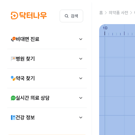
홈
의약품 사전
검색
비대면 진료
병원 찾기
약국 찾기
실시간 의료 상담
건강 정보