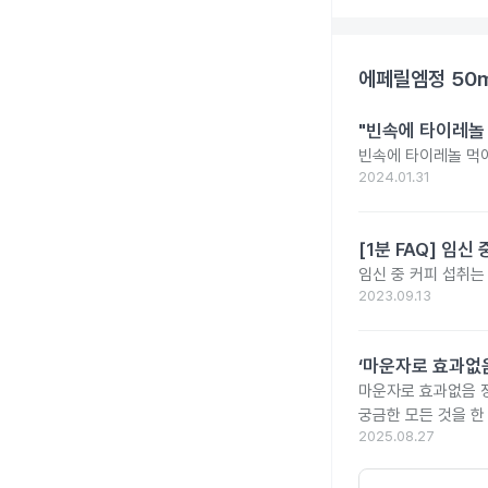
에페릴엠정 50
"빈속에 타이레놀
빈속에 타이레놀 먹
2024.01.31
[1분 FAQ] 임
임신 중 커피 섭취는
2023.09.13
‘마운자로 효과없음
마운자로 효과없음 
궁금한 모든 것을 한
2025.08.27