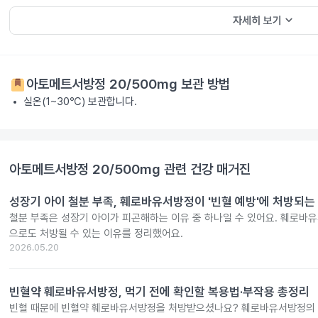
keyboard_arrow_down
자세히 보기
아토메트서방정 20/500mg
보관 방법
실온(1~30℃) 보관합니다.
아토메트서방정 20/500mg
관련 건강 매거진
성장기 아이 철분 부족, 훼로바유서방정이 '빈혈 예방'에 처방되는
철분 부족은 성장기 아이가 피곤해하는 이유 중 하나일 수 있어요. 훼로바
으로도 처방될 수 있는 이유를 정리했어요.
2026.05.20
빈혈약 훼로바유서방정, 먹기 전에 확인할 복용법·부작용 총정리
빈혈 때문에 빈혈약 훼로바유서방정을 처방받으셨나요? 훼로바유서방정의 효