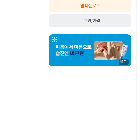
앱 다운로드
로그인/가입
AD