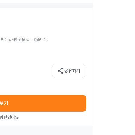
 따라 법적책임을 질수 있습니다.
share
공유하기
아보기
처방받았어요