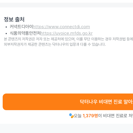
정보 출처
커넥트디아이
https://www.connectdi.com
식품의약품안전처
https://uvoice.mfds.go.kr
본 콘텐츠의 저작권은 저자 또는 제공처에 있으며, 이를 무단 이용하는 경우 저작권법 등에
외부저작권자가 제공한 콘텐츠는 닥터나우의 입장과 다를 수 있습니다.
닥터나우 비대면 진료 알
오늘
1,379명
이 비대면 진료로 