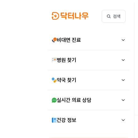
검색
비대면 진료
병원 찾기
약국 찾기
실시간 의료 상담
건강 정보