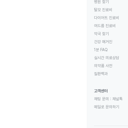
병원 찾기
탈모 진료비
다이어트 진료비
여드름 진료비
약국 찾기
건강 매거진
1분 FAQ
실시간 의료상담
의약품 사전
질환백과
고객센터
채팅 문의 :
채널톡
메일로 문의하기