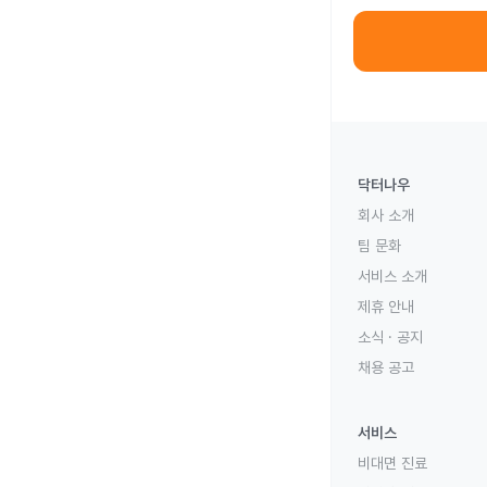
닥터나우
회사 소개
팀 문화
서비스 소개
제휴 안내
소식 · 공지
채용 공고
서비스
비대면 진료