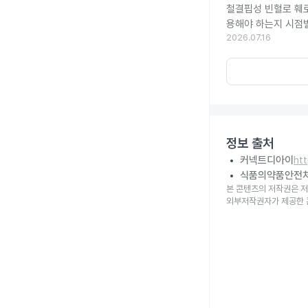
철결핍성 빈혈로 훼
용해야 하는지 시점
2026.07.16
정보 출처
커넥트디아이
ht
식품의약품안전
본 콘텐츠의 저작권은 저
외부저작권자가 제공한 