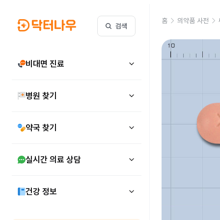
홈
의약품 사전
검색
비대면 진료
병원 찾기
약국 찾기
실시간 의료 상담
건강 정보