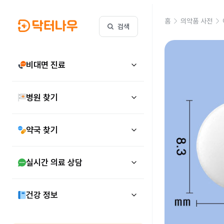
홈
의약품 사전
검색
비대면 진료
병원 찾기
약국 찾기
실시간 의료 상담
건강 정보