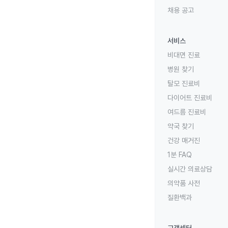
채용 공고
서비스
비대면 진료
병원 찾기
탈모 진료비
다이어트 진료비
여드름 진료비
약국 찾기
건강 매거진
1분 FAQ
실시간 의료상담
의약품 사전
질환백과