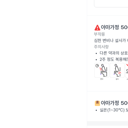
아마가정 50
부작용
심한 변비나 설사가
주의사항
다른 약과의 상호
2주 정도 복용해
아마가정 50
실온(1~30℃)