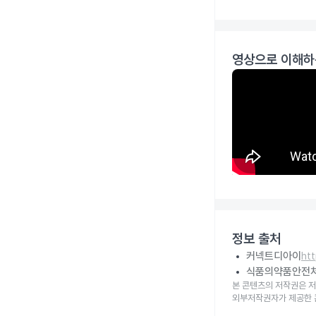
영상으로 이해하
정보 출처
커넥트디아이
ht
식품의약품안전
본 콘텐츠의 저작권은 저
외부저작권자가 제공한 