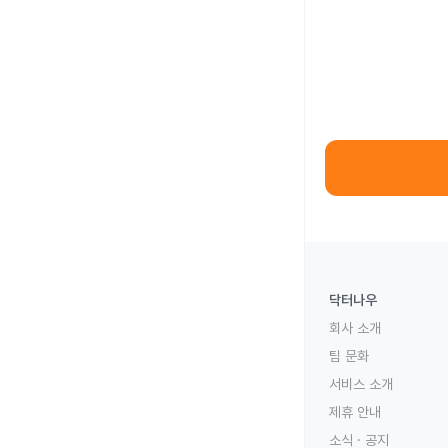
닥터나우
회사 소개
팀 문화
서비스 소개
제휴 안내
소식 · 공지