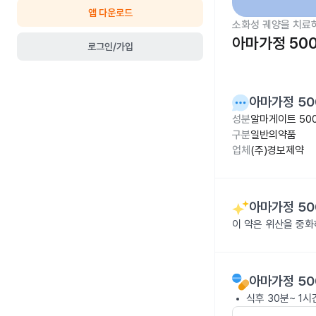
앱 다운로드
소화성 궤양을 치료
아마가정 50
로그인/가입
아마가정 50
성분
알마게이트 50
구분
일반의약품
업체
(주)경보제약
아마가정 50
이 약은 위산을 중화
아마가정 50
식후 30분~ 1