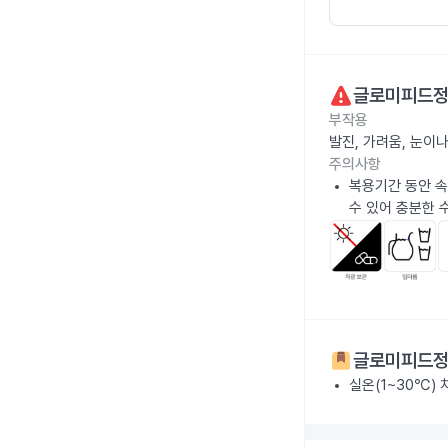
글로미피드정
부작용
발진, 가려움, 눈이
주의사항
복용기간 동안 속
수 있어 충분한 
글로미피드정
실온(1~30℃)