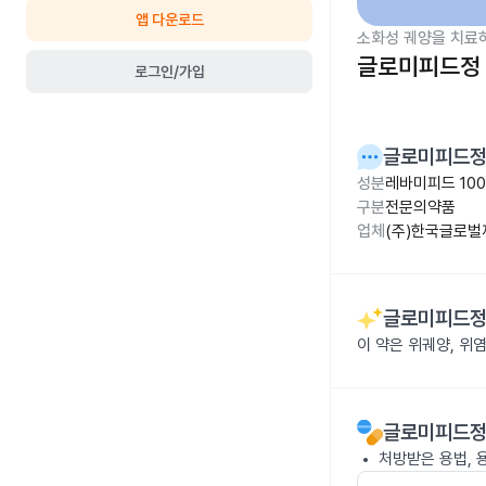
앱 다운로드
소화성 궤양을 치료
글로미피드정 
로그인/가입
글로미피드정
성분
레바미피드 10
구분
전문의약품
업체
(주)한국글로벌
글로미피드정
이 약은 위궤양, 위
글로미피드정
처방받은 용법, 