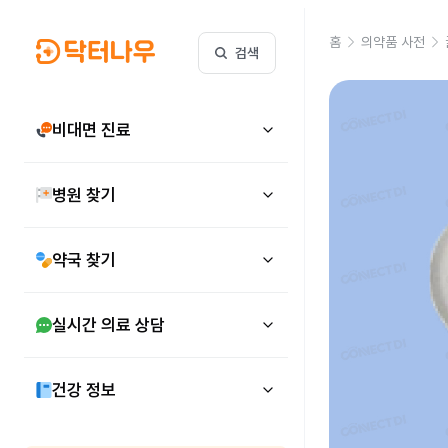
홈
의약품 사전
검색
비대면 진료
병원 찾기
약국 찾기
실시간 의료 상담
건강 정보