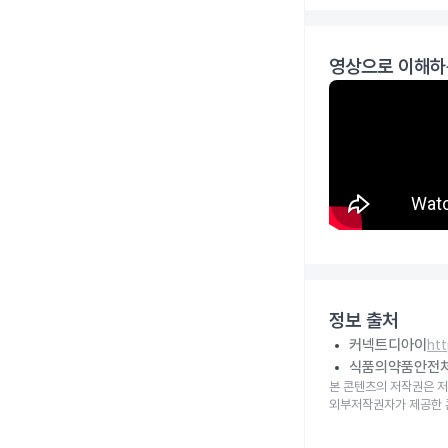
영상으로 이해하
정보 출처
커넥트디아이
ht
식품의약품안전
본 콘텐츠의 저작권은 저
외부저작권자가 제공한 