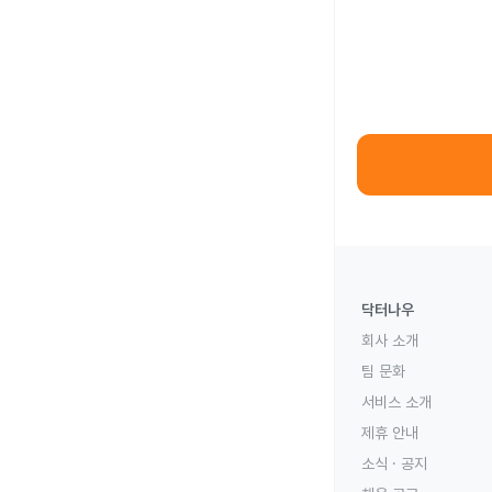
닥터나우
회사 소개
팀 문화
서비스 소개
제휴 안내
소식 · 공지