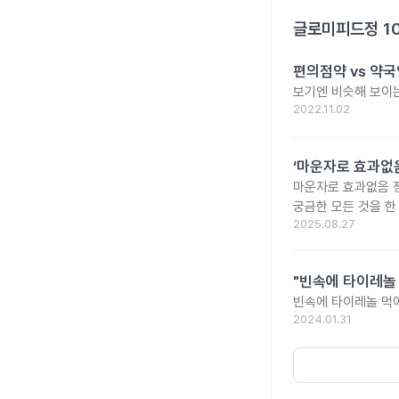
글로미피드정 1
편의점약 vs 약국
보기엔 비슷해 보이는
2022.11.02
‘마운자로 효과없음
마운자로 효과없음 
궁금한 모든 것을 한
2025.08.27
"빈속에 타이레놀
빈속에 타이레놀 먹
2024.01.31