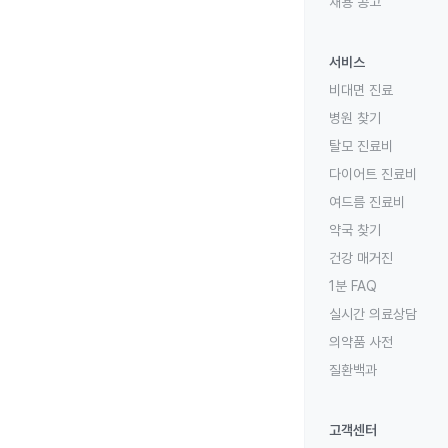
채용 공고
서비스
비대면 진료
병원 찾기
탈모 진료비
다이어트 진료비
여드름 진료비
약국 찾기
건강 매거진
1분 FAQ
실시간 의료상담
의약품 사전
질환백과
고객센터