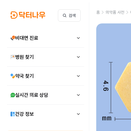
홈
의약품 사전
검색
비대면 진료
병원 찾기
약국 찾기
실시간 의료 상담
건강 정보