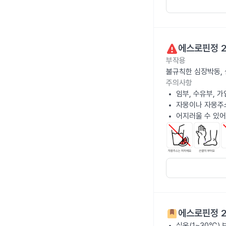
에스로핀정 2
부작용
불규칙한 심장박동, 
주의사항
임부, 수유부, 
자몽이나 자몽주
어지러울 수 있어
에스로핀정 2
실온(1~30℃)