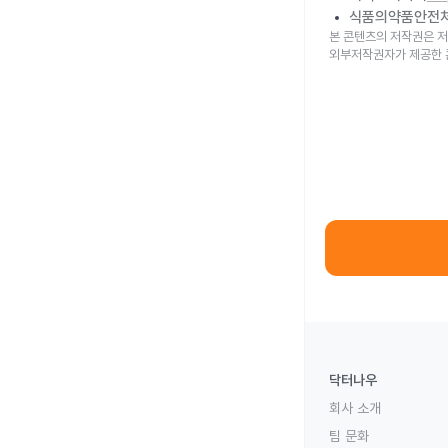
식품의약품안전
본 콘텐츠의 저작권은 저
외부저작권자가 제공한 
닥터나우
회사 소개
팀 문화