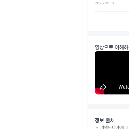
2025.09.10
영상으로 이해하
정보 출처
커넥트디아이
ht