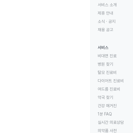
서비스 소개
제휴 안내
소식 · 공지
채용 공고
서비스
비대면 진료
병원 찾기
탈모 진료비
다이어트 진료비
여드름 진료비
약국 찾기
건강 매거진
1분 FAQ
실시간 의료상담
의약품 사전