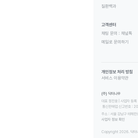
질환백과
고객센터
채팅 문의 :
채널톡
메일로 문의하기
개인정보 처리 방침
서비스 이용약관
(주) 닥터나우
대표 정진웅 | 사업자 등록 번
 통신판매업 신고번호 : 2
주소 : 서울 강남구 테헤란로
사업자 정보 확인
Copyright 2026. 닥터나우