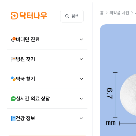
홈
의약품 사전
검색
비대면 진료
병원 찾기
약국 찾기
실시간 의료 상담
건강 정보