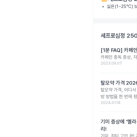
실온(1~25℃)
세프로심정 25
[1분 FAQ] 카
카페인 중독 증상, 
2023.09.07
탈모약 가격 20
탈모약 가격, 어디서
방 방법을 한 번에 
2024.01.18
기미 증상에 '멜라
리!
기미, 잡티 고민 끝