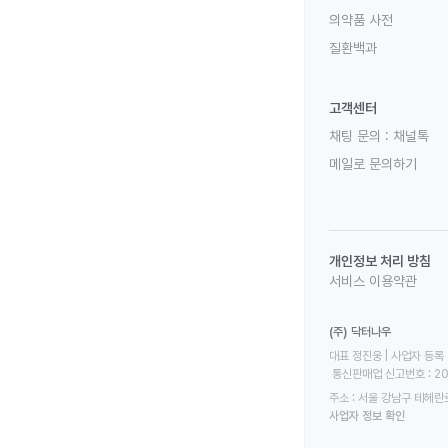
의약품 사전
질환백과
고객센터
채팅 문의 :
채널톡
메일로 문의하기
개인정보 처리 방침
서비스 이용약관
(주) 닥터나우
대표 정진웅 | 사업자 등록 번
 통신판매업 신고번호 : 2
주소 : 서울 강남구 테헤란로
사업자 정보 확인