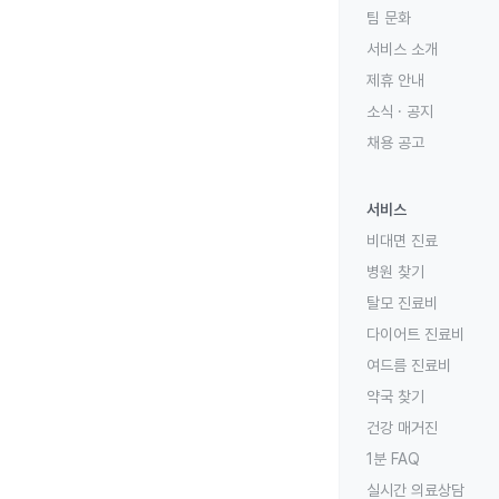
팀 문화
서비스 소개
제휴 안내
소식 · 공지
채용 공고
서비스
비대면 진료
병원 찾기
탈모 진료비
다이어트 진료비
여드름 진료비
약국 찾기
건강 매거진
1분 FAQ
실시간 의료상담