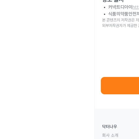
커넥트디아이
ht
식품의약품안전
본 콘텐츠의 저작권은 저
외부저작권자가 제공한 
닥터나우
회사 소개