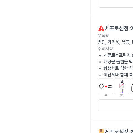
세프로심정 
부작용
발진, 가려움, 복통
주의사항
세팔로스포린계 
내성균 출현을 막
항생제로 심한 설
제산제와 함께 복
세프로심정 