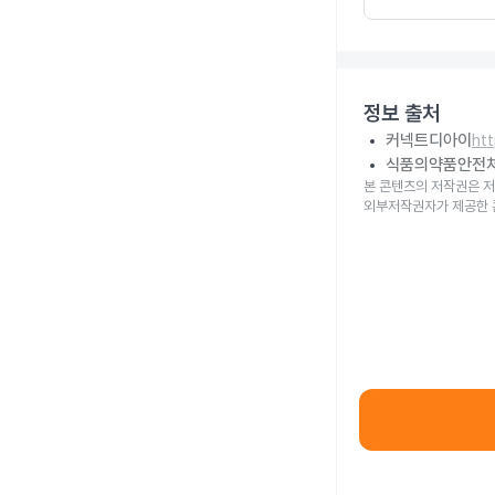
정보 출처
커넥트디아이
ht
식품의약품안전
본 콘텐츠의 저작권은 저
외부저작권자가 제공한 