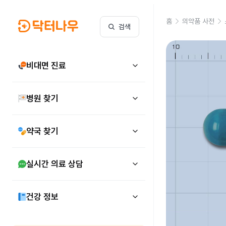
홈
의약품 사전
검색
비대면 진료
병원 찾기
약국 찾기
실시간 의료 상담
건강 정보