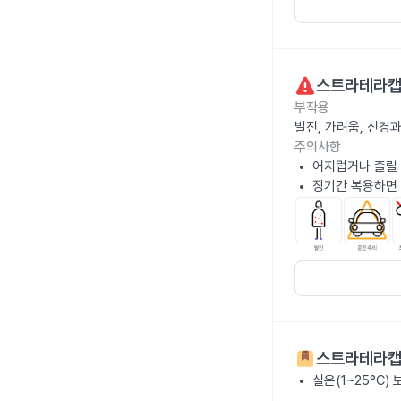
스트라테라캡
부작용
발진, 가려움, 신경
주의사항
어지럽거나 졸릴 
장기간 복용하면 
스트라테라캡
실온(1~25°C)