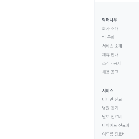
닥터나우
회사 소개
팀 문화
서비스 소개
제휴 안내
소식 · 공지
채용 공고
서비스
비대면 진료
병원 찾기
탈모 진료비
다이어트 진료비
여드름 진료비