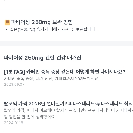
파비어정 250mg
보관 방법
실온(1~25℃) 습기가 피해 건조한 곳 보관합니다.
파비어정 250mg
관련 건강 매거진
[1분 FAQ] 카페인 중독 증상 같은데 어떻게 하면 나아지나요?
카페인 중독 증상, 자가 진단, 완화법까지 알려드릴게요.
2023.09.07
탈모약 가격 2026년 얼마일까? 피나스테리드·두타스테리드 최저
탈모약 가격, 어디서 비교해야 할지 모르겠다면? 프로페시아부터 카피약까지
방 방법을 한 번에 정리했어요.
2024.01.18