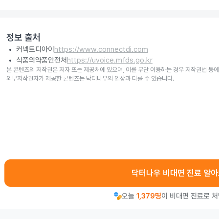
정보 출처
커넥트디아이
https://www.connectdi.com
식품의약품안전처
https://uvoice.mfds.go.kr
본 콘텐츠의 저작권은 저자 또는 제공처에 있으며, 이를 무단 이용하는 경우 저작권법 등에
외부저작권자가 제공한 콘텐츠는 닥터나우의 입장과 다를 수 있습니다.
닥터나우 비대면 진료 알
오늘
1,379명
이 비대면 진료로 