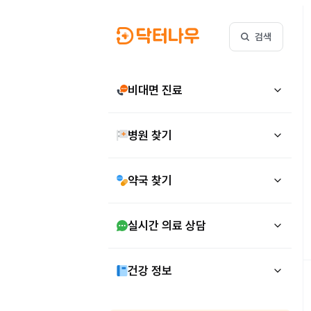
검색
비대면 진료
병원 찾기
약국 찾기
실시간 의료 상담
건강 정보