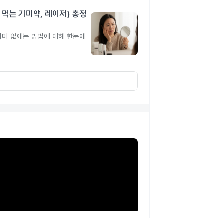
 먹는 기미약, 레이저) 총정
 기미 없애는 방법에 대해 한눈에