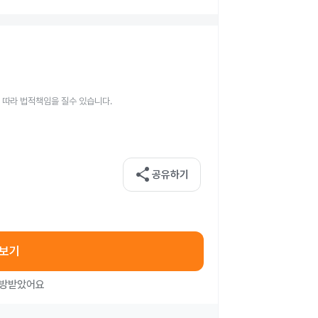
 따라 법적책임을 질수 있습니다.
share
공유하기
아보기
처방받았어요