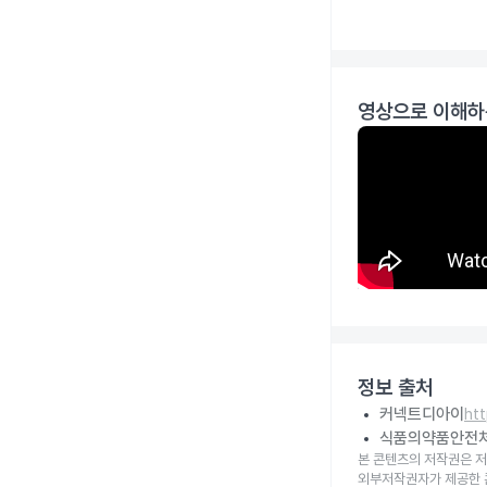
영상으로 이해하
정보 출처
커넥트디아이
ht
식품의약품안전
본 콘텐츠의 저작권은 저
외부저작권자가 제공한 