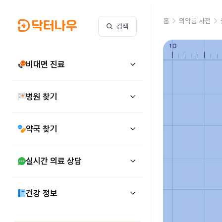
홈
의약품 사전
검색
비대면 진료
병원 찾기
약국 찾기
실시간 의료 상담
건강 정보