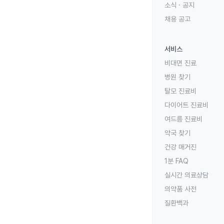
소식 · 공지
채용 공고
서비스
비대면 진료
병원 찾기
탈모 진료비
다이어트 진료비
여드름 진료비
약국 찾기
건강 매거진
1분 FAQ
실시간 의료상담
의약품 사전
질환백과