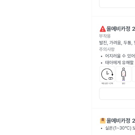
올메비카정 2
부작용
발진, 가려움, 두통
주의사항
어지러울 수 있어
태아에게 유해할 
올메비카정 2
실온(1~30℃)