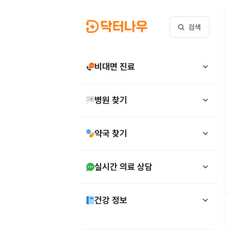
검색
비대면 진료
병원 찾기
약국 찾기
실시간 의료 상담
건강 정보