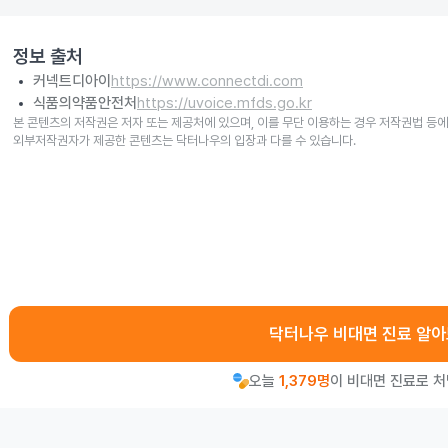
정보 출처
커넥트디아이
https://www.connectdi.com
식품의약품안전처
https://uvoice.mfds.go.kr
본 콘텐츠의 저작권은 저자 또는 제공처에 있으며, 이를 무단 이용하는 경우 저작권법 등에
외부저작권자가 제공한 콘텐츠는 닥터나우의 입장과 다를 수 있습니다.
닥터나우 비대면 진료 알
오늘
1,379명
이 비대면 진료로 