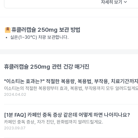
keyboard_arrow_down
자세히 보기
휴클러캡슐 250mg
보관 방법
실온(1~30℃) 차광 보관합니다.
휴클러캡슐 250mg
관련 건강 매거진
"이소티논 효과는?" 적절한 복용량, 복용법, 부작용, 치료기간까
이소티논의 적절한 복용량부터 효과, 복용법, 부작용까지 모두 알려드릴게요
2024.04.02
[1분 FAQ] 카페인 중독 증상 같은데 어떻게 하면 나아지나요?
카페인 중독 증상, 자가 진단, 완화법까지 알려드릴게요.
2023.09.07