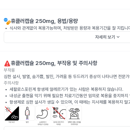
휴클러캡슐 250mg
, 용법/용량
식사와 관계없이 복용가능하며, 처방받은 용량과 복용기간을 잘 지킵니
keyboard_arrow_down
자세히 보기
휴클러캡슐 250mg
, 부작용 및 주의사항
부작용
심한 설사, 발열, 숨가쁨, 발진, 가려움 등 두드러기 증상이 나타나면 전문
주의사항
세팔로스포린계 항생제 알레르기가 있는 사람은 복용하지 않습니다.
내성균 출현을 막기 위해 필요한 치료기간동안 임의로 복용을 중지하지 
항생제로 심한 설사가 생길 수 있으며, 이 때에는 지사제를 복용하지 말