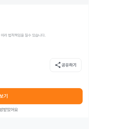
 따라 법적책임을 질수 있습니다.
share
공유하기
아보기
처방받았어요